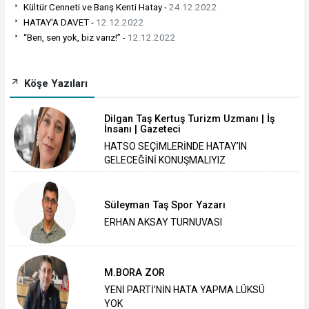
Kültür Cenneti ve Barış Kenti Hatay -
24.12.2022
HATAY'A DAVET -
12.12.2022
“Ben, sen yok, biz varız!” -
12.12.2022
Köşe Yazıları
Dilgan Taş Kertuş Turizm Uzmanı | İş
İnsanı | Gazeteci
HATSO SEÇİMLERİNDE HATAY’IN
GELECEĞİNİ KONUŞMALIYIZ
Süleyman Taş Spor Yazarı
ERHAN AKSAY TURNUVASI
M.BORA ZOR
YENİ PARTİ’NİN HATA YAPMA LÜKSÜ
YOK