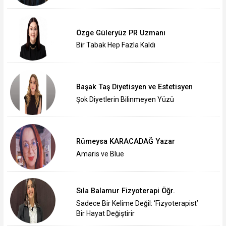
Özge Güleryüz PR Uzmanı
Bir Tabak Hep Fazla Kaldı
Başak Taş Diyetisyen ve Estetisyen
Şok Diyetlerin Bilinmeyen Yüzü
Rümeysa KARACADAĞ Yazar
Amaris ve Blue
Sıla Balamur Fizyoterapi Öğr.
Sadece Bir Kelime Değil: ‘Fizyoterapist’
Bir Hayat Değiştirir