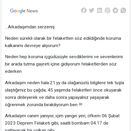
…Arkadaşımdan serzeniş
Neden sürekli olarak bir felaketten söz edildiğinde koruma
kalkanımı devreye alıyorum?
Neden hep koruma içgüdüsüyle sevdiklerimi ve sevenlerimi
bir arada tutma gayreti içine gidiyorum felaketlerden söz
ederken
Arkadaşım neden hala 21.yy da olağanüstü bilgilere tek tuşla
ulaştığımız bu çağda, 45 yaşımda felaketleri önce okuyarak
sonra dinleyerek ve daha sonra yapayalnız yaşayarak
öğrenmek zorunda bırakılıyorum ben !!!
Arkadaşım canım yanıyor, içim yangın yeri, öfkem 06 Şubat
2023 Deprem Felaketi gibi, saatli bombam 04.17 de
patlayacak bir volkan gibi…