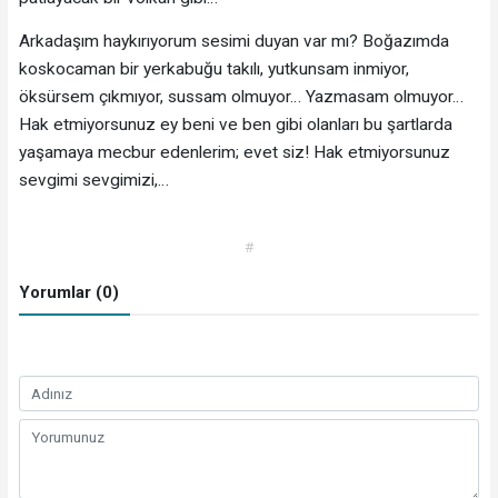
Arkadaşım haykırıyorum sesimi duyan var mı? Boğazımda
koskocaman bir yerkabuğu takılı, yutkunsam inmiyor,
öksürsem çıkmıyor, sussam olmuyor… Yazmasam olmuyor…
Hak etmiyorsunuz ey beni ve ben gibi olanları bu şartlarda
yaşamaya mecbur edenlerim; evet siz! Hak etmiyorsunuz
sevgimi sevgimizi,…
#
Yorumlar (0)