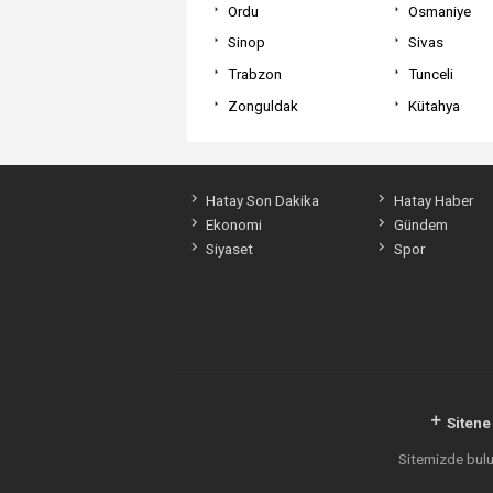
Ordu
Osmaniye
Sinop
Sivas
Trabzon
Tunceli
Zonguldak
Kütahya
Hatay Son Dakika
Hatay Haber
Ekonomi
Gündem
Siyaset
Spor
Sitene
Sitemizde bulun