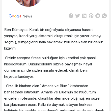
Ben Rümeysa. Kurak bir coğrafyada okyanusa hasret
yaşayan, kendi yargı sistemini oluşturmak için yazar olmayı
seçmiş, yüzgeçlerini hala saklamak zorunda kalan bir deniz
kızıyım.
Sizinle tanışma fırsatı bulduğum için kendimi çok şanslı
hissediyorum. Düşüncelerimi sizinle paylaşmak hayal
dünyamın içinde sizleri misafir edecek olmak beni
heyecanlandırıyor.
Size ilk kitabım olan ‘ Amaris ve Blue ‘ kitabımdan
bahsetmek istiyorum. Amaris ve Blue’nun dostluğu tüm
engellerin ötesinde, olasılıklar aleminde oluşmuş en güzel
karşılaşmanın eseri. Kalbi ile duymak isteyen herkesin
kalbinde bir sıcaklık hissedeceği, anlaşmak ya da anlaşılmak