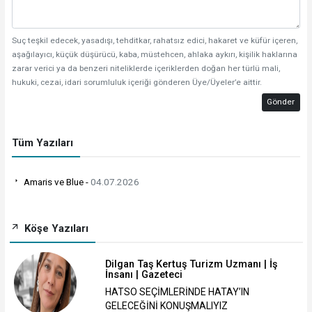
Suç teşkil edecek, yasadışı, tehditkar, rahatsız edici, hakaret ve küfür içeren,
aşağılayıcı, küçük düşürücü, kaba, müstehcen, ahlaka aykırı, kişilik haklarına
zarar verici ya da benzeri niteliklerde içeriklerden doğan her türlü mali,
hukuki, cezai, idari sorumluluk içeriği gönderen Üye/Üyeler’e aittir.
Gönder
Tüm Yazıları
Amaris ve Blue -
04.07.2026
Köşe Yazıları
Dilgan Taş Kertuş Turizm Uzmanı | İş
İnsanı | Gazeteci
HATSO SEÇİMLERİNDE HATAY’IN
GELECEĞİNİ KONUŞMALIYIZ