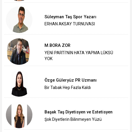
Süleyman Taş Spor Yazarı
ERHAN AKSAY TURNUVASI
M.BORA ZOR
YENİ PARTİ’NİN HATA YAPMA LÜKSÜ
YOK
Özge Güleryüz PR Uzmanı
Bir Tabak Hep Fazla Kaldı
Başak Taş Diyetisyen ve Estetisyen
Şok Diyetlerin Bilinmeyen Yüzü