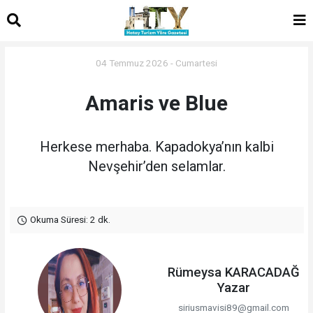
04 Temmuz 2026 - Cumartesi
Amaris ve Blue
Herkese merhaba. Kapadokya’nın kalbi
Nevşehir’den selamlar.
Okuma Süresi: 2 dk.
Rümeysa KARACADAĞ
Yazar
siriusmavisi89@gmail.com