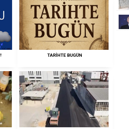
!
TARİHTE BUGÜN