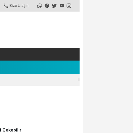
Bize Ulaşın
zi Çekebilir