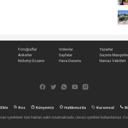
Fotoğraflar
Videolar
Yazarlar
Anketler
Sayfalar
Gazete Manşetler
Nöbetçi Eczane
Hava Durumu
Namaz Vakitleri
 Ekle
Rss
Künyemiz
Hakkımızda
Kurumsal
Bi
an içeriklerin tüm hakları saklı tutulmaktadır, izinsiz içerikler kullanılamaz.