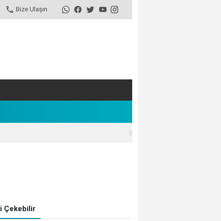
Bize Ulaşın
zi Çekebilir