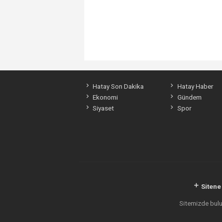
Hatay Son Dakika
Hatay Haber
Ekonomi
Gündem
Siyaset
Spor
Sitene
Sitemizde bulun