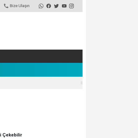
Bize Ulaşın
zi Çekebilir