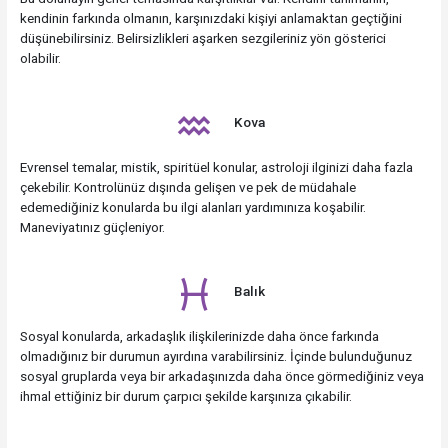
kendinin farkında olmanın, karşınızdaki kişiyi anlamaktan geçtiğini
düşünebilirsiniz. Belirsizlikleri aşarken sezgileriniz yön gösterici
olabilir.
Kova
Evrensel temalar, mistik, spiritüel konular, astroloji ilginizi daha fazla
çekebilir. Kontrolünüz dışında gelişen ve pek de müdahale
edemediğiniz konularda bu ilgi alanları yardımınıza koşabilir.
Maneviyatınız güçleniyor.
Balık
Sosyal konularda, arkadaşlık ilişkilerinizde daha önce farkında
olmadığınız bir durumun ayırdına varabilirsiniz. İçinde bulunduğunuz
sosyal gruplarda veya bir arkadaşınızda daha önce görmediğiniz veya
ihmal ettiğiniz bir durum çarpıcı şekilde karşınıza çıkabilir.