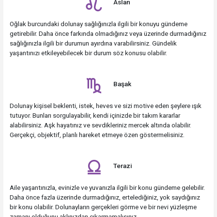
Aslan
Oğlak burcundaki dolunay sağlığınızla ilgili bir konuyu gündeme
getirebilir. Daha önce farkında olmadığınız veya üzerinde durmadığınız
sağlığınızla ilgili bir durumun ayırdına varabilirsiniz. Gündelik
yaşantınızı etkileyebilecek bir durum söz konusu olabilir.
Başak
Dolunay kişisel beklenti, istek, heves ve sizi motive eden şeylere ışık
tutuyor. Bunları sorgulayabilir, kendi içinizde bir takım kararlar
alabilirsiniz. Aşk hayatınız ve sevdikleriniz mercek altında olabilir.
Gerçekçi, objektif, planlı hareket etmeye özen göstermelisiniz.
Terazi
Aile yaşantınızla, evinizle ve yuvanızla ilgili bir konu gündeme gelebilir.
Daha önce fazla üzerinde durmadığınız, ertelediğiniz, yok saydığınız
bir konu olabilir. Dolunayların gerçekleri görme ve bir nevi yüzleşme
zamanı olduğunu aklınızdan çıkarmamalısınız.