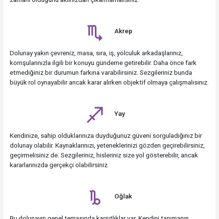
Akrep
Dolunay yakın çevreniz, masa, sıra, iş, yolculuk arkadaşlarınız,
komşularınızla ilgili bir konuyu gündeme getirebilir. Daha önce fark
etmediğiniz bir durumun farkına varabilirsiniz. Sezgileriniz bunda
büyük rol oynayabilir ancak karar alırken objektif olmaya çalışmalısınız.
Yay
Kendinize, sahip olduklarınıza duyduğunuz güveni sorguladığınız bir
dolunay olabilir. Kaynaklarınızı, yeteneklerinizi gözden geçirebilirsiniz,
geçirmelisiniz de. Sezgileriniz, hisleriniz size yol gösterebilir, ancak
kararlarınızda gerçekçi olabilirsiniz.
Oğlak
Bu dolunayın genel temasında karşıtlıklar var. Kendini tanımanın,