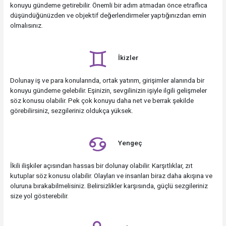
konuyu gündeme getirebilir. Önemli bir adım atmadan önce etraflıca
düşündüğünüzden ve objektif değerlendirmeler yaptığınızdan emin
olmalısınız.
İkizler
Dolunay iş ve para konularında, ortak yatırım, girişimler alanında bir
konuyu gündeme gelebilir. Eşinizin, sevgilinizin işiyle ilgili gelişmeler
söz konusu olabilir. Pek çok konuyu daha net ve berrak şekilde
görebilirsiniz, sezgileriniz oldukça yüksek.
Yengeç
İkili ilişkiler açısından hassas bir dolunay olabilir. Karşıtlıklar, zıt
kutuplar söz konusu olabilir. Olayları ve insanları biraz daha akışına ve
oluruna bırakabilmelisiniz. Belirsizlikler karşısında, güçlü sezgileriniz
size yol gösterebilir.