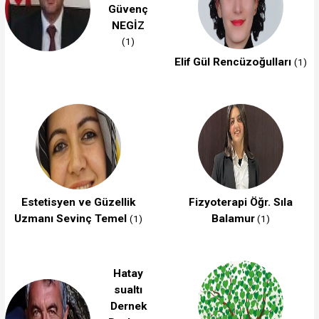
Güvenç
NEGİZ
(1)
Elif Gül Rencüzoğulları
(1)
Estetisyen ve Güzellik
Fizyoterapi Öğr. Sıla
Uzmanı Sevinç Temel
Balamur
(1)
(1)
Hatay
sualtı
Dernek