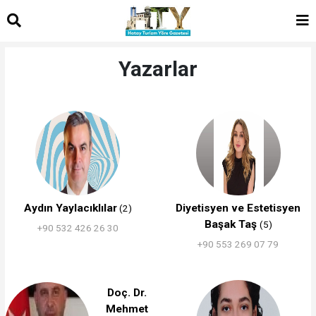
Yazarlar
Aydın Yaylacıklılar
Diyetisyen ve Estetisyen
(2)
Başak Taş
(5)
+90 532 426 26 30
+90 553 269 07 79
Doç. Dr.
Mehmet