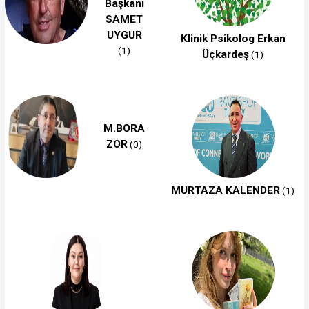
Başkanı
SAMET
UYGUR
Klinik Psikolog Erkan
(1)
Üçkardeş
(1)
M.BORA
ZOR
(0)
MURTAZA KALENDER
(1)