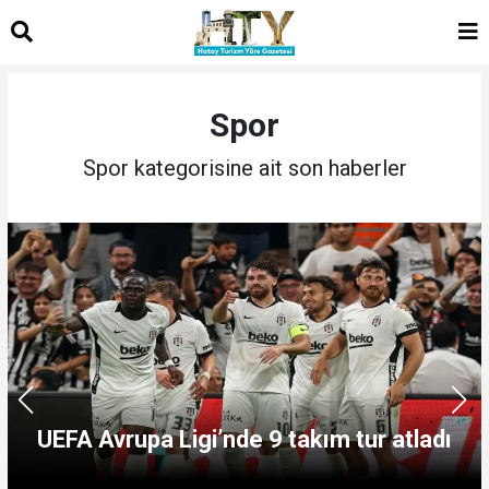
Spor
Spor kategorisine ait son haberler
UEFA Avrupa Ligi’nde 9 takım tur atladı