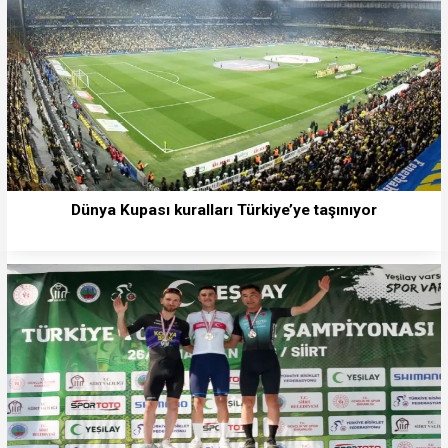
Dünya Kupası kuralları Türkiye’ye taşınıyor