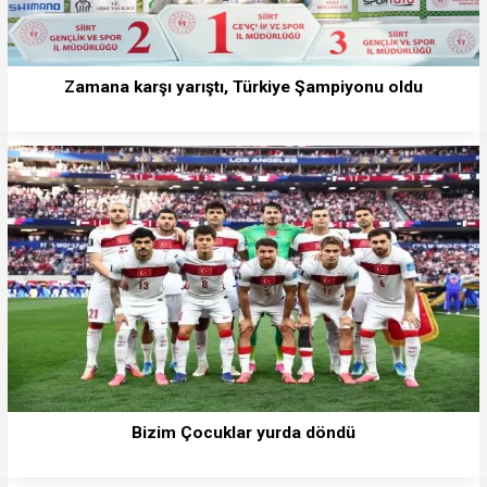
Zamana karşı yarıştı, Türkiye Şampiyonu oldu
Bizim Çocuklar yurda döndü