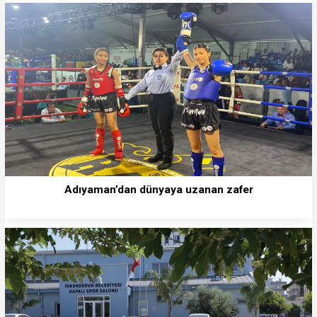
Adıyaman’dan dünyaya uzanan zafer