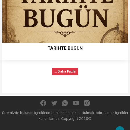
TARİHTE BUGÜN
... Daha Fazla
Sitemizde bulunan içeriklerin tüm hakları saklı tutulmaktadır, izinsiz içerikler
kullanılamaz. Copyright 2020©