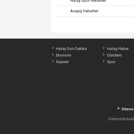
Hatay Spor Haberleri
Asayiş Haberleri
Hatay Son Dakika
Hatay Haber
Ekonomi
Gündem
Siyaset
Spor
Sitene
Sitemizde bulun