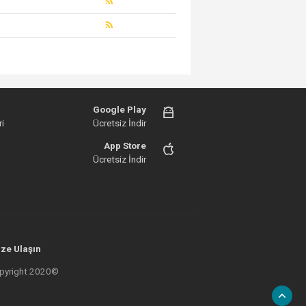
Google Play
i
Ücretsiz İndir
App Store
Ücretsiz İndir
ze Ulaşın
 Copyright 2020©