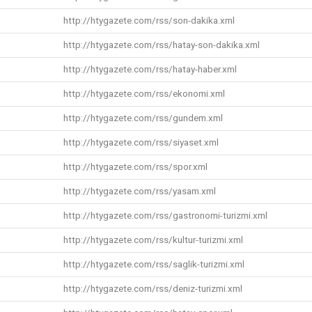
http://htygazete.com/rss/son-dakika.xml
http://htygazete.com/rss/hatay-son-dakika.xml
http://htygazete.com/rss/hatay-haber.xml
http://htygazete.com/rss/ekonomi.xml
http://htygazete.com/rss/gundem.xml
http://htygazete.com/rss/siyaset.xml
http://htygazete.com/rss/spor.xml
http://htygazete.com/rss/yasam.xml
http://htygazete.com/rss/gastronomi-turizmi.xml
http://htygazete.com/rss/kultur-turizmi.xml
http://htygazete.com/rss/saglik-turizmi.xml
http://htygazete.com/rss/deniz-turizmi.xml