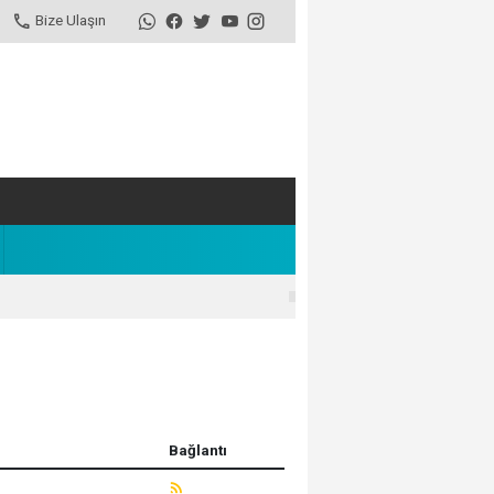
Bize Ulaşın
Bağlantı