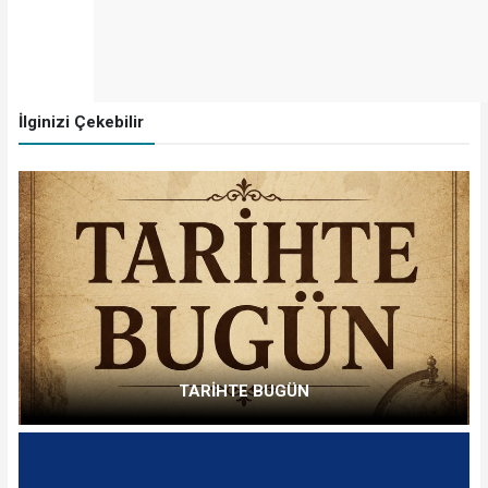
İlginizi Çekebilir
TARİHTE BUGÜN