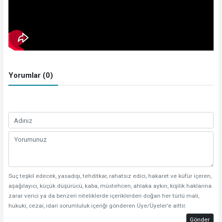
Yorumlar (0)
Suç teşkil edecek, yasadışı, tehditkar, rahatsız edici, hakaret ve küfür içeren,
aşağılayıcı, küçük düşürücü, kaba, müstehcen, ahlaka aykırı, kişilik haklarına
zarar verici ya da benzeri niteliklerde içeriklerden doğan her türlü mali,
hukuki, cezai, idari sorumluluk içeriği gönderen Üye/Üyeler’e aittir.
Gönder