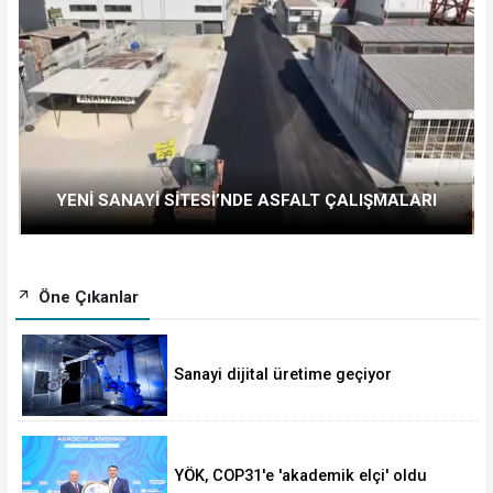
YENİ SANAYİ SİTESİ’NDE ASFALT ÇALIŞMALARI
Öne Çıkanlar
Sanayi dijital üretime geçiyor
YÖK, COP31'e 'akademik elçi' oldu