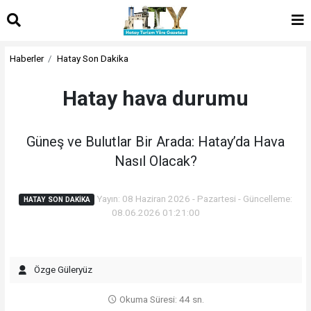
Haberler
Hatay Son Dakika
Hatay hava durumu
Güneş ve Bulutlar Bir Arada: Hatay’da Hava
Nasıl Olacak?
Yayın: 08 Haziran 2026 - Pazartesi - Güncelleme:
HATAY SON DAKIKA
08.06.2026 01:21:00
Özge Güleryüz
Okuma Süresi: 44 sn.