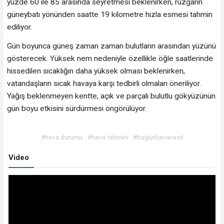
yüzde 60 ile 85 arasında seyretmesi beklenirken, rüzgarın
güneybatı yönünden saatte 19 kilometre hızla esmesi tahmin
ediliyor.
Gün boyunca güneş zaman zaman bulutların arasından yüzünü
gösterecek. Yüksek nem nedeniyle özellikle öğle saatlerinde
hissedilen sıcaklığın daha yüksek olması beklenirken,
vatandaşların sıcak havaya karşı tedbirli olmaları öneriliyor.
Yağış beklenmeyen kentte, açık ve parçalı bulutlu gökyüzünün
gün boyu etkisini sürdürmesi öngörülüyor.
#hava durumu
#hava tahmini
#bugünhavanasıl
Video