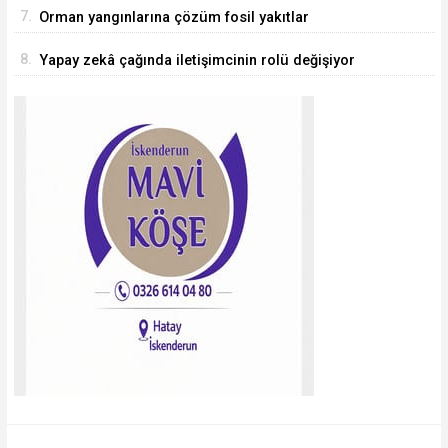
araştırmacı Türkiye'ye geliyor
7.
Orman yangınlarına çözüm fosil yakıtlar
8.
Yapay zekâ çağında iletişimcinin rolü değişiyor