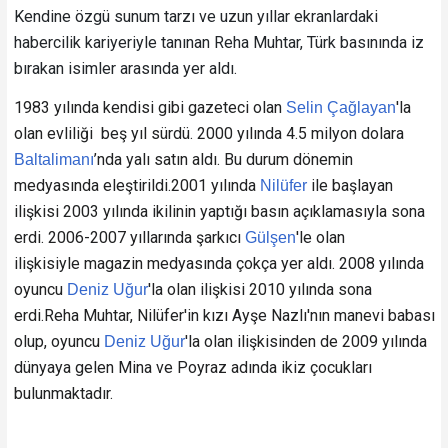
Kendine özgü sunum tarzı ve uzun yıllar ekranlardaki
habercilik kariyeriyle tanınan Reha Muhtar, Türk basınında iz
bırakan isimler arasında yer aldı.
1983 yılında kendisi gibi gazeteci olan
'la
Selin Çağlayan
olan evliliği
beş yıl sürdü. 2000 yılında 4.5 milyon dolara
’nda yalı satın aldı. Bu durum dönemin
Baltalimanı
medyasında eleştirildi.
2001 yılında
ile başlayan
Nilüfer
ilişkisi
2003 yılında ikilinin yaptığı basın açıklamasıyla sona
erdi. 2006-2007 yıllarında şarkıcı
'le olan
Gülşen
ilişkisiyle
magazin medyasında çokça yer aldı. 2008 yılında
oyuncu
'la olan ilişkisi 2010 yılında sona
Deniz Uğur
erdi.
Reha Muhtar, Nilüfer'in kızı Ayşe Nazlı'nın manevi babası
olup, oyuncu
'la olan ilişkisinden de 2009 yılında
Deniz Uğur
dünyaya gelen Mina ve Poyraz adında ikiz çocukları
bulunmaktadır.