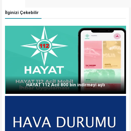
İlginizi Çekebilir
HAYAT 112 Acil 800 bin indirmeyi aştı