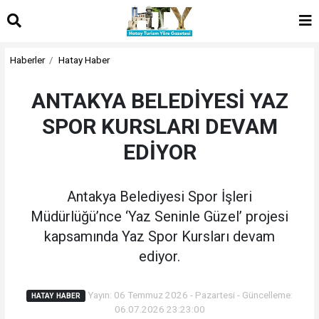
Haberler
Hatay Haber
ANTAKYA BELEDİYESİ YAZ
SPOR KURSLARI DEVAM
EDİYOR
Antakya Belediyesi Spor İşleri
Müdürlüğü’nce ‘Yaz Seninle Güzel’ projesi
kapsamında Yaz Spor Kursları devam
ediyor.
Yayın: 06 Temmuz 2026 - Pazartesi - Güncelleme:
HATAY HABER
06.07.2026 23:23:00