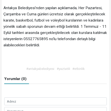
Antakya Belediyesi’nden yapılan açıklamada; Her Pazartesi,
Çarşamba ve Cuma günleri ücretsiz olarak gerçekleştirilecek
karate, basketbol, futbol ve voleybol kurslarının ve kadınlara
yönelik sabah sporunun devam ettiği belirtildi. 1 Temmuz - 11
Eylül tarihleri arasında gerçekleştirilecek olan kurslara katılmak
isteyenlerin 05527765895 no’lu telefondan detaylı bilgi
alabilecekleri belirtildi.
#antakyabelediyesi
#yaztatili
#etkinlik
Yorumlar (0)