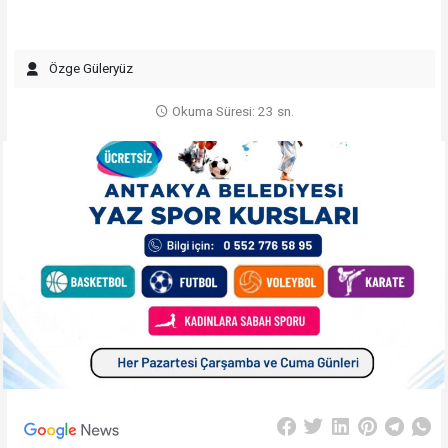
Özge Güleryüz
Okuma Süresi: 23 sn.