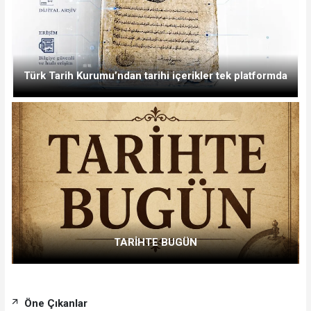
Türk Tarih Kurumu’ndan tarihi içerikler tek platformda
TARİHTE BUGÜN
Öne Çıkanlar