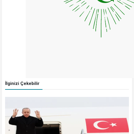
İlginizi Çekebilir