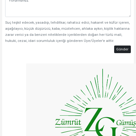
Suç teşkil edecek, yasadışı, tehditkar, rahatsız edici, hakaret ve küfür içeren,
aşağılayıcı, küçük düşürücü, kaba, müstehcen, ahlaka aykırı, kişilik haklarına
zarar verici ya da benzeri niteliklerde içeriklerden doğan her türlü mali,
hukuki, cezai, idari sorumluluk içeriği gönderen Üye/Üyeler’e aittir.
Gönder