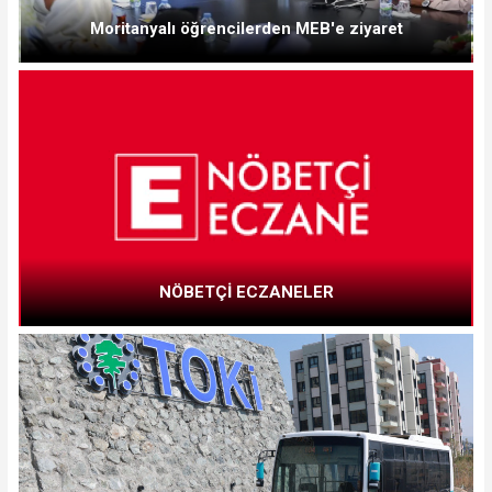
Moritanyalı öğrencilerden MEB'e ziyaret
NÖBETÇİ ECZANELER