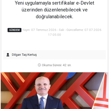
Yeni uygulamayla sertifikalar e-Devlet
üzerinden düzenlenebilecek ve
doğrulanabilecek.
Yayın: 07 Temmuz 2026 - Salı - Güncelleme: 07.07.2026
GÜNDEM
17:05:00
Dilgan Taş Kertuş
Okuma Süresi: 42 sn.