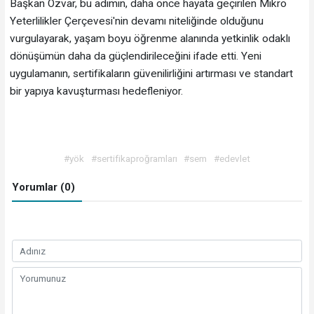
Başkan Özvar, bu adımın, daha önce hayata geçirilen Mikro
Yeterlilikler Çerçevesi'nin devamı niteliğinde olduğunu
vurgulayarak, yaşam boyu öğrenme alanında yetkinlik odaklı
dönüşümün daha da güçlendirileceğini ifade etti. Yeni
uygulamanın, sertifikaların güvenilirliğini artırması ve standart
bir yapıya kavuşturması hedefleniyor.
#yök
#sertifikaproğramları
#sem
#edevlet
Yorumlar (0)