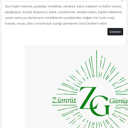
Suç teşkil edecek, yasadışı, tehditkar, rahatsız edici, hakaret ve küfür içeren,
aşağılayıcı, küçük düşürücü, kaba, müstehcen, ahlaka aykırı, kişilik haklarına
zarar verici ya da benzeri niteliklerde içeriklerden doğan her türlü mali,
hukuki, cezai, idari sorumluluk içeriği gönderen Üye/Üyeler’e aittir.
Gönder