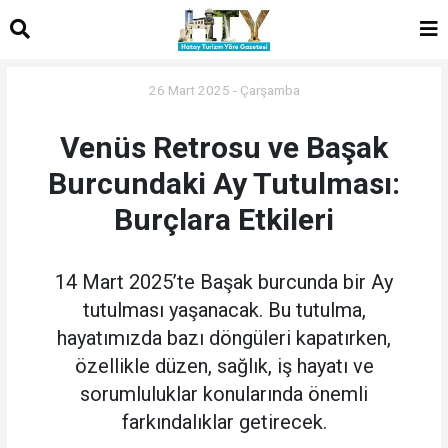
26 Mart 2025 - Çarşamba
Venüs Retrosu ve Başak
Burcundaki Ay Tutulması:
Burçlara Etkileri
14 Mart 2025’te Başak burcunda bir Ay
tutulması yaşanacak. Bu tutulma,
hayatımızda bazı döngüleri kapatırken,
özellikle düzen, sağlık, iş hayatı ve
sorumluluklar konularında önemli
farkındalıklar getirecek.