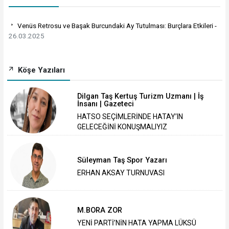
Venüs Retrosu ve Başak Burcundaki Ay Tutulması: Burçlara Etkileri -
26.03.2025
Köşe Yazıları
Dilgan Taş Kertuş Turizm Uzmanı | İş
İnsanı | Gazeteci
HATSO SEÇİMLERİNDE HATAY’IN
GELECEĞİNİ KONUŞMALIYIZ
Süleyman Taş Spor Yazarı
ERHAN AKSAY TURNUVASI
M.BORA ZOR
YENİ PARTİ’NİN HATA YAPMA LÜKSÜ