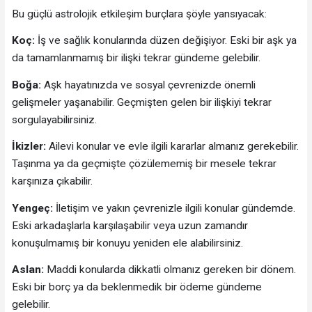
Bu güçlü astrolojik etkileşim burçlara şöyle yansıyacak:
Koç:
İş ve sağlık konularında düzen değişiyor. Eski bir aşk ya
da tamamlanmamış bir ilişki tekrar gündeme gelebilir.
Boğa:
Aşk hayatınızda ve sosyal çevrenizde önemli
gelişmeler yaşanabilir. Geçmişten gelen bir ilişkiyi tekrar
sorgulayabilirsiniz.
İkizler:
Ailevi konular ve evle ilgili kararlar almanız gerekebilir.
Taşınma ya da geçmişte çözülememiş bir mesele tekrar
karşınıza çıkabilir.
Yengeç:
İletişim ve yakın çevrenizle ilgili konular gündemde.
Eski arkadaşlarla karşılaşabilir veya uzun zamandır
konuşulmamış bir konuyu yeniden ele alabilirsiniz.
Aslan:
Maddi konularda dikkatli olmanız gereken bir dönem.
Eski bir borç ya da beklenmedik bir ödeme gündeme
gelebilir.