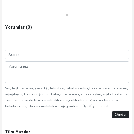
#
Yorumlar (0)
Suç teşkil edecek, yasadışı, tehditkar, rahatsız edici, hakaret ve küfür içeren,
aşağılayıcı, küçük düşürücü, kaba, müstehcen, ahlaka aykırı, kişilik haklarına
zarar verici ya da benzeri niteliklerde içeriklerden doğan her türlü mali,
hukuki, cezai, idari sorumluluk içeriği gönderen Üye/Üyeler’e aittir.
Gönder
Tüm Yazıları