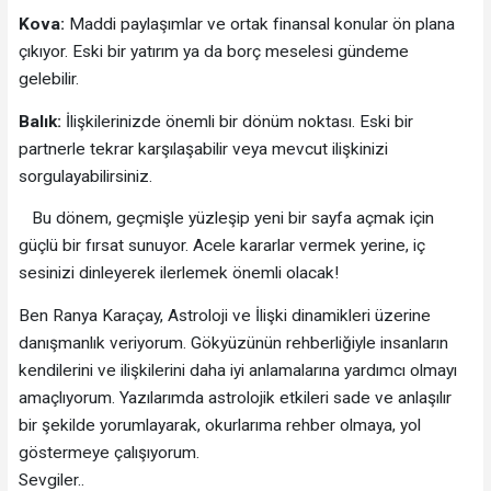
Kova:
Maddi paylaşımlar ve ortak finansal konular ön plana
çıkıyor. Eski bir yatırım ya da borç meselesi gündeme
gelebilir.
Balık:
İlişkilerinizde önemli bir dönüm noktası. Eski bir
partnerle tekrar karşılaşabilir veya mevcut ilişkinizi
sorgulayabilirsiniz.
Bu dönem, geçmişle yüzleşip yeni bir sayfa açmak için
güçlü bir fırsat sunuyor. Acele kararlar vermek yerine, iç
sesinizi dinleyerek ilerlemek önemli olacak!
Ben Ranya Karaçay, Astroloji ve İlişki dinamikleri üzerine
danışmanlık veriyorum. Gökyüzünün rehberliğiyle insanların
kendilerini ve ilişkilerini daha iyi anlamalarına yardımcı olmayı
amaçlıyorum. Yazılarımda astrolojik etkileri sade ve anlaşılır
bir şekilde yorumlayarak, okurlarıma rehber olmaya, yol
göstermeye çalışıyorum.
Sevgiler..