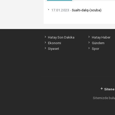
17.01.2023 -
Sualtı-dalış-(scuba)
Hatay Son Dakika
Hatay Haber
Ekonomi
Gündem
Siyaset
Spor
Sitene
Sitemizde bulun