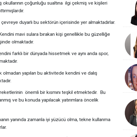
ş okullarının çoğunluğu sualtına ilgi çekmiş ve kişileri
ttırmışlardır.
i çevreye duyarlı bu sektörün içerisinde yer almaktadırlar.
. Kendini mavi sulara bırakan kişi genellikle bu güzelliğe
şinde olmaktadır.
kendini farklı bir dünyada hissetmek ve aynı anda spor,
maktadır.
 risk olmadan yapılan bu aktivitede kendini ve dalış
tadır.
eketlerinin önemli bir kısmını teşkil etmektedir. Bu
nmış ve bu konuda yapılacak yatırımlara öncelik
lmanın yanında zamanla iyi yüzücü olma, tekne kullanma
lar.