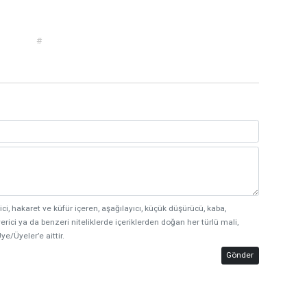
#
ici, hakaret ve küfür içeren, aşağılayıcı, küçük düşürücü, kaba,
erici ya da benzeri niteliklerde içeriklerden doğan her türlü mali,
ye/Üyeler’e aittir.
Gönder