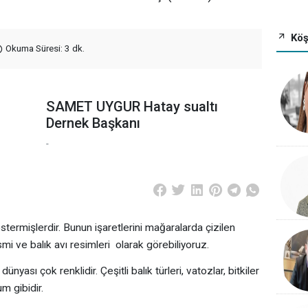
Köş
Okuma Süresi: 3 dk.
SAMET UYGUR Hatay sualtı
Dernek Başkanı
-
göstermişlerdir. Bunun işaretlerini mağaralarda çizilen
mi ve balık avı resimleri olarak görebiliyoruz.
nyası çok renklidir. Çeşitli balık türleri, vatozlar, bitkiler
um gibidir.