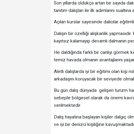
Son yıllarda oldukça artan bir sayıda dalı
tanıtım dalışları ile ilk adımlarını sualtına a
Açılan kurslar sayesinde dalıcılar eğitiml
Dalışın bir özelliği alışkanlık yapmasıdır
kayıtsız kalamayıp devamlı dalmanın pe
He daldığında farklı bir canlıyı görmek 
temiz havada olmanın avantajlarını yaşa
Aletli dalışlarda iyi bir eğitimi olan kişi
arkadaşını koruyacak bir seviyede olmak
Bu gün dalış dünyada gelişen turizm har
sebeple bölgesel olarak da önemi kavra
verilmektedir.
Dalış hayatına başlayan kişiler dalgıç o
ve iyi bir denizci kişiliğine kavuşmaktadır