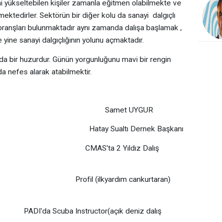
ini yükseltebilen kişiler zamanla eğitmen olabilmekte ve
mektedirler. Sektörün bir diğer kolu da sanayi dalgıçlı
 branşları bulunmaktadır aynı zamanda dalışa başlamak ,
le yine sanayi dalgıçlığının yolunu açmaktadır.
nda bir huzurdur. Günün yorgunluğunu mavi bir rengin
da nefes alarak atabilmektir.
t UYGUR
ı Dernek Başkanı
Yıldız Dalış
rdım cankurtaran)
ructor(açık deniz dalış