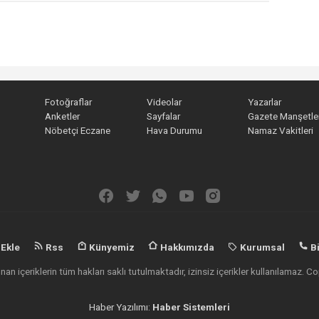
Fotoğraflar
Videolar
Yazarlar
Anketler
Sayfalar
Gazete Manşetler
Nöbetçi Eczane
Hava Durumu
Namaz Vakitleri
 Ekle
Rss
Künyemiz
Hakkımızda
Kurumsal
Bi
an içeriklerin tüm hakları saklı tutulmaktadır, izinsiz içerikler kullanılamaz.
Haber Yazılımı:
Haber Sistemleri