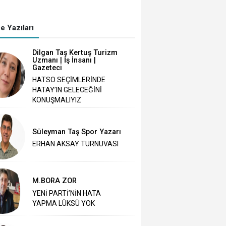
e Yazıları
Dilgan Taş Kertuş Turizm
Uzmanı | İş İnsanı |
Gazeteci
HATSO SEÇİMLERİNDE
HATAY’IN GELECEĞİNİ
KONUŞMALIYIZ
Süleyman Taş Spor Yazarı
ERHAN AKSAY TURNUVASI
M.BORA ZOR
YENİ PARTİ’NİN HATA
YAPMA LÜKSÜ YOK