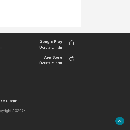
Google Play
i
Ücretsiz İndir
App Store
Ücretsiz İndir
ze Ulaşın
 Copyright 2020©