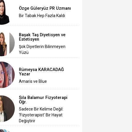
Özge Güleryüz PR Uzmanı
Bir Tabak Hep Fazla Kaldı
Başak Taş Diyetisyen ve
Estetisyen
Şok Diyetlerin Bilinmeyen
Yüzü
Rümeysa KARACADAĞ
Yazar
Amaris ve Blue
Sıla Balamur Fizyoterapi
Öğr.
Sadece Bir Kelime Değil:
‘Fizyoterapist’ Bir Hayat
Değiştirir