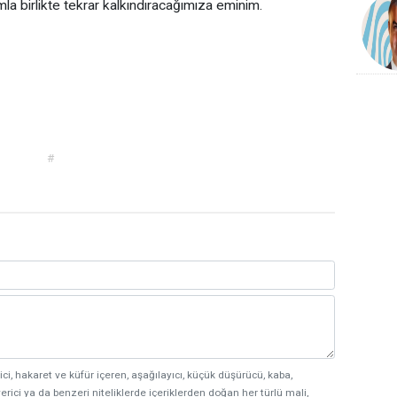
la birlikte tekrar kalkındıracağımıza eminim.
#
ici, hakaret ve küfür içeren, aşağılayıcı, küçük düşürücü, kaba,
erici ya da benzeri niteliklerde içeriklerden doğan her türlü mali,