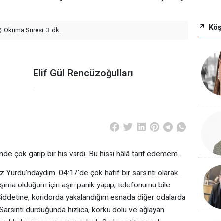
Köş
Okuma Süresi: 3 dk.
Elif Gül Rencüzoğulları
-
e çok garip bir his vardı. Bu hissi hâlâ tarif edemem.
Yurdu’ndaydım. 04:17’de çok hafif bir sarsıntı olarak
ıma olduğum için aşırı panik yapıp, telefonumu bile
Şiddetine, koridorda yakalandığım esnada diğer odalarda
iz. Sarsıntı durduğunda hızlıca, korku dolu ve ağlayan