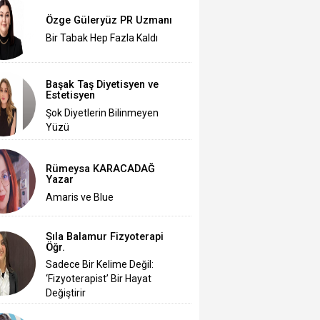
Özge Güleryüz PR Uzmanı
Bir Tabak Hep Fazla Kaldı
Başak Taş Diyetisyen ve
Estetisyen
Şok Diyetlerin Bilinmeyen
Yüzü
Rümeysa KARACADAĞ
Yazar
Amaris ve Blue
Sıla Balamur Fizyoterapi
Öğr.
Sadece Bir Kelime Değil:
‘Fizyoterapist’ Bir Hayat
Değiştirir