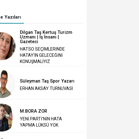
e Yazıları
Dilgan Taş Kertuş Turizm
Uzmanı | İş İnsanı |
Gazeteci
HATSO SEÇİMLERİNDE
HATAY’IN GELECEĞİNİ
KONUŞMALIYIZ
Süleyman Taş Spor Yazarı
ERHAN AKSAY TURNUVASI
M.BORA ZOR
YENİ PARTİ’NİN HATA
YAPMA LÜKSÜ YOK