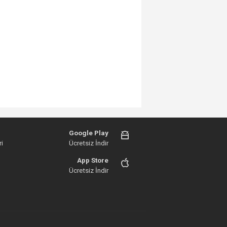
Google Play
i
Ücretsiz İndir
App Store
Ücretsiz İndir