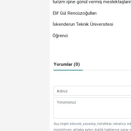
turizm işine gönül vermiş meslektaşlarım
Elif Gül Rencüzoğulları
İskenderun Teknik Üniversitesi
Öğrenci
Yorumlar (0)
Suç teşkil edecek, yasadışı, tehditkar, rahatsız ed
müstehcen, ahlaka aykırı, kişilik haklarına zarar v