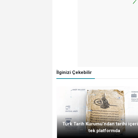
İlginizi Çekebilir
Türk Tarih Kurumu’ndan tarihi içeri
tek platformda