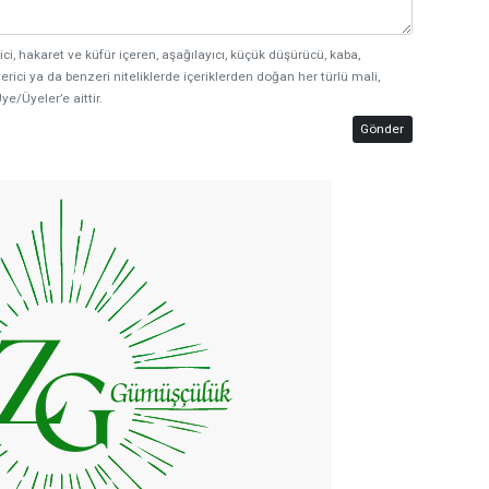
ici, hakaret ve küfür içeren, aşağılayıcı, küçük düşürücü, kaba,
erici ya da benzeri niteliklerde içeriklerden doğan her türlü mali,
ye/Üyeler’e aittir.
Gönder