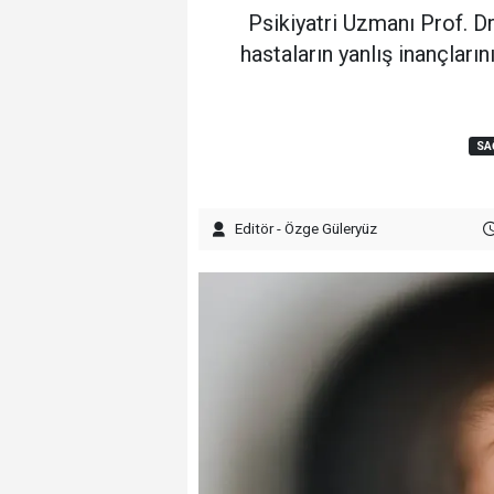
Psikiyatri Uzmanı Prof. Dr
hastaların yanlış inançlar
SA
Editör - Özge Güleryüz