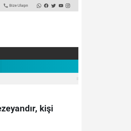
Bize Ulaşın
zeyandır, kişi