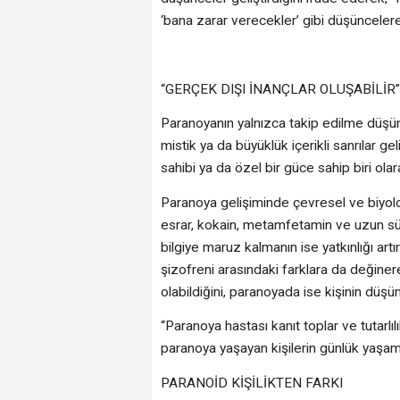
‘bana zarar verecekler’ gibi düşüncelere
“GERÇEK DIŞI İNANÇLAR OLUŞABİLİR”
Paranoyanın yalnızca takip edilme düşünce
mistik ya da büyüklük içerikli sanrılar gel
sahibi ya da özel bir güce sahip biri olar
Paranoya gelişiminde çevresel ve biyolojik
esrar, kokain, metamfetamin ve uzun sürel
bilgiye maruz kalmanın ise yatkınlığı artı
şizofreni arasındaki farklara da değiner
olabildiğini, paranoyada ise kişinin düşü
“Paranoya hastası kanıt toplar ve tutarlı
paranoya yaşayan kişilerin günlük yaşam i
PARANOİD KİŞİLİKTEN FARKI