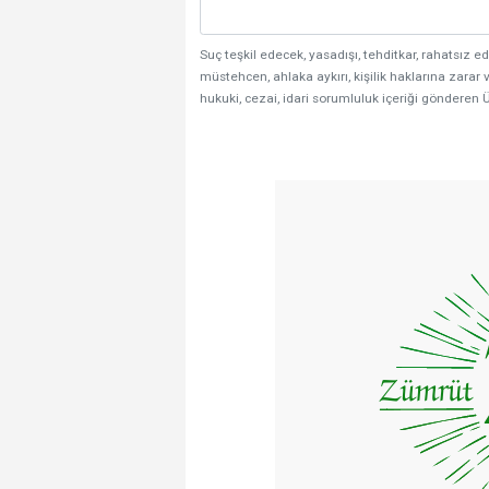
Suç teşkil edecek, yasadışı, tehditkar, rahatsız ed
müstehcen, ahlaka aykırı, kişilik haklarına zarar v
hukuki, cezai, idari sorumluluk içeriği gönderen Ü