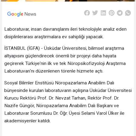
Laboratuvar, insan davranışlarını ileri teknolojiyle analiz eden
disiplinlerarası araştırmalara ev sahipliği yapacak.
İSTANBUL (İGFA) - Üsküdar Üniversitesi, bilimsel araştırma
altyapısını güçlendirecek önemli bir projeyi daha hayata
geçirerek Türkiye'nin ilk ve tek Nöropsikofizyoloji Araştırma
Laboratuvarı'nı düzenlenen törenle hizmete açtı.
Sosyal Bilimler Enstitüsü Nöropazarlama Anabilim Dalı
bünyesinde kurulan laboratuvarın açılışına Üsküdar Üniversitesi
Kurucu Rektörü Prof. Dr. Nevzat Tarhan, Rektör Prof. Dr.
Nazife Güngör, Nöropazarlama Anabilim Dalı Başkanı ve
Laboratuvar Sorumlusu Dr. Öğr. Üyesi Selami Varol Ülker ile
akademisyenler katıldı.