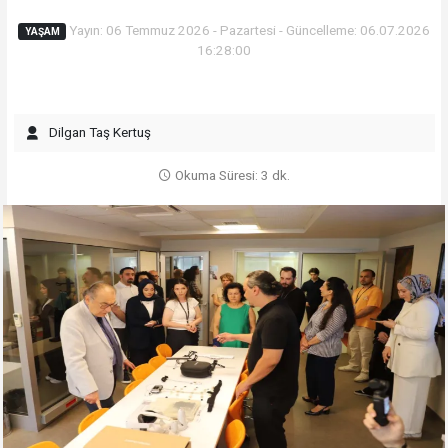
Yayın: 06 Temmuz 2026 - Pazartesi - Güncelleme: 06.07.2026
YAŞAM
16:28:00
Dilgan Taş Kertuş
Okuma Süresi: 3 dk.