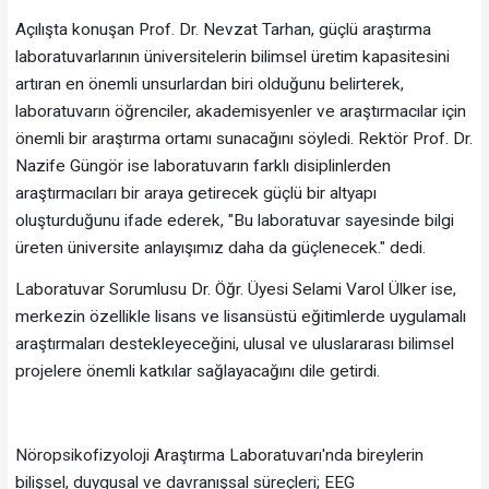
Açılışta konuşan Prof. Dr. Nevzat Tarhan, güçlü araştırma
laboratuvarlarının üniversitelerin bilimsel üretim kapasitesini
artıran en önemli unsurlardan biri olduğunu belirterek,
laboratuvarın öğrenciler, akademisyenler ve araştırmacılar için
önemli bir araştırma ortamı sunacağını söyledi. Rektör Prof. Dr.
Nazife Güngör ise laboratuvarın farklı disiplinlerden
araştırmacıları bir araya getirecek güçlü bir altyapı
oluşturduğunu ifade ederek, "Bu laboratuvar sayesinde bilgi
üreten üniversite anlayışımız daha da güçlenecek." dedi.
Laboratuvar Sorumlusu Dr. Öğr. Üyesi Selami Varol Ülker ise,
merkezin özellikle lisans ve lisansüstü eğitimlerde uygulamalı
araştırmaları destekleyeceğini, ulusal ve uluslararası bilimsel
projelere önemli katkılar sağlayacağını dile getirdi.
Nöropsikofizyoloji Araştırma Laboratuvarı'nda bireylerin
bilişsel, duygusal ve davranışsal süreçleri; EEG