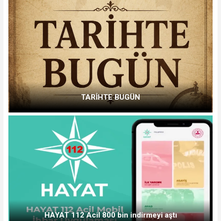
TARİHTE BUGÜN
HAYAT 112 Acil 800 bin indirmeyi aştı