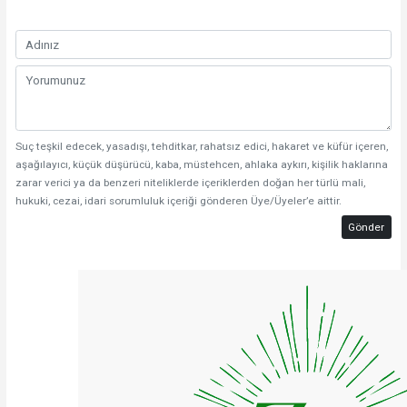
Suç teşkil edecek, yasadışı, tehditkar, rahatsız edici, hakaret ve küfür içeren,
aşağılayıcı, küçük düşürücü, kaba, müstehcen, ahlaka aykırı, kişilik haklarına
zarar verici ya da benzeri niteliklerde içeriklerden doğan her türlü mali,
hukuki, cezai, idari sorumluluk içeriği gönderen Üye/Üyeler’e aittir.
Gönder