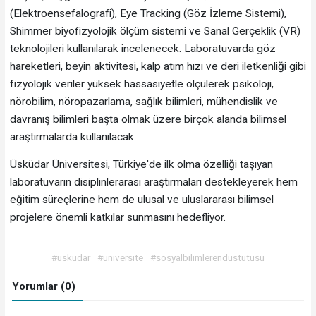
(Elektroensefalografi), Eye Tracking (Göz İzleme Sistemi),
Shimmer biyofizyolojik ölçüm sistemi ve Sanal Gerçeklik (VR)
teknolojileri kullanılarak incelenecek. Laboratuvarda göz
hareketleri, beyin aktivitesi, kalp atım hızı ve deri iletkenliği gibi
fizyolojik veriler yüksek hassasiyetle ölçülerek psikoloji,
nörobilim, nöropazarlama, sağlık bilimleri, mühendislik ve
davranış bilimleri başta olmak üzere birçok alanda bilimsel
araştırmalarda kullanılacak.
Üsküdar Üniversitesi, Türkiye'de ilk olma özelliği taşıyan
laboratuvarın disiplinlerarası araştırmaları destekleyerek hem
eğitim süreçlerine hem de ulusal ve uluslararası bilimsel
projelere önemli katkılar sunmasını hedefliyor.
#üsküdar
#üniversite
#sosyalbilimlerendüstütüsü
Yorumlar (0)