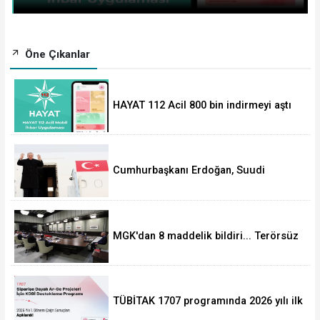
Öne Çıkanlar
HAYAT 112 Acil 800 bin indirmeyi aştı
Cumhurbaşkanı Erdoğan, Suudi
Arabistan yolcusu
MGK'dan 8 maddelik bildiri... Terörsüz
Türkiye, bölgesel güvenlik ve Gazze
mesajı
TÜBİTAK 1707 programında 2026 yılı ilk
dönem sonuçları açıklandı