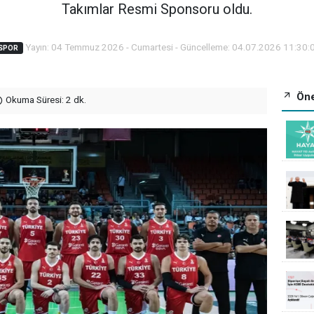
Takımlar Resmi Sponsoru oldu.
Yayın: 04 Temmuz 2026 - Cumartesi - Güncelleme: 04.07.2026 11:30:
SPOR
Öne
Okuma Süresi: 2 dk.