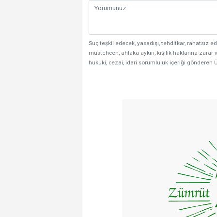
Suç teşkil edecek, yasadışı, tehditkar, rahatsız ed
müstehcen, ahlaka aykırı, kişilik haklarına zarar v
hukuki, cezai, idari sorumluluk içeriği gönderen Ü