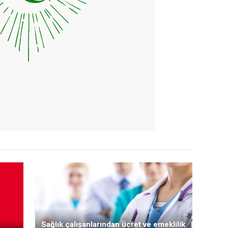
Sağlık çalışanlarından ücret ve emeklilik