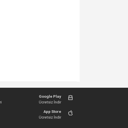
Google Play
i
Ücretsiz İndir
App Store
Ücretsiz İndir