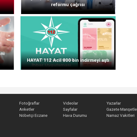
reformu çağrısı
eni
HAYAT 112 Acil 800 bin indirmeyi aştı
Fotoğraflar
Videolar
Yazarlar
Anketler
Sayfalar
Gazete Manşetler
Nöbetçi Eczane
Hava Durumu
Namaz Vakitleri