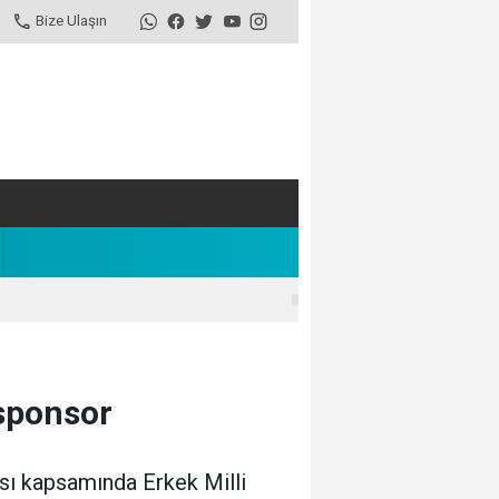
Bize Ulaşın
sponsor
sı kapsamında Erkek Milli