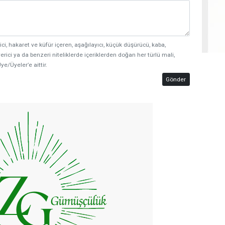
ici, hakaret ve küfür içeren, aşağılayıcı, küçük düşürücü, kaba,
erici ya da benzeri niteliklerde içeriklerden doğan her türlü mali,
ye/Üyeler’e aittir.
Gönder