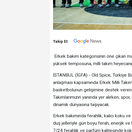
Takip Et
Erkek bakım kategorisinin öne çıkan mar
yüksek temposuna, milli takım heyecanı
İSTANBUL (İGFA) - Old Spice, Türkiye B
anlaşması kapsamında Erkek Milli Takım
basketbolunun gelişimine destek veren iş
Takımlarımızın yanında yer alırken; spo
dinamik dünyasına taşıyacak.
Erkek bakımında ferahlık, kalıcı koku v
duş jelleriyle gün boyu ferah, enerjik ve
7/24 ferahlık ve parfüm kalitesinde kok