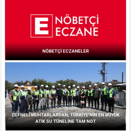
NÖBETÇİ ECZANELER
DEFNELİ MUHTARLARDAN, TÜRKİYE'NİN EN BÜYÜK
ATIK SU TÜNELİNE TAM NOT