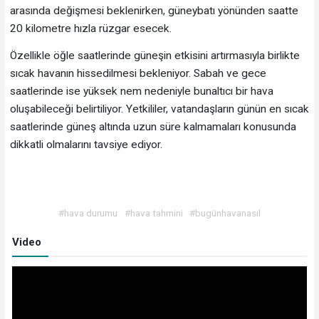
arasında değişmesi beklenirken, güneybatı yönünden saatte
20 kilometre hızla rüzgar esecek.
Özellikle öğle saatlerinde güneşin etkisini artırmasıyla birlikte
sıcak havanın hissedilmesi bekleniyor. Sabah ve gece
saatlerinde ise yüksek nem nedeniyle bunaltıcı bir hava
oluşabileceği belirtiliyor. Yetkililer, vatandaşların günün en sıcak
saatlerinde güneş altında uzun süre kalmamaları konusunda
dikkatli olmalarını tavsiye ediyor.
#hava durumu
#hava tahmini
#bugünhavanasıl
Video