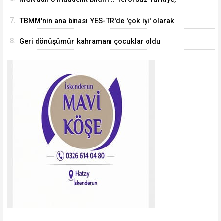
bölgesel güvenlik ve Gazze mesajı
7.
TBMM'nin ana binası YES-TR'de 'çok iyi' olarak
sertifikalandırıldı
8.
Geri dönüşümün kahramanı çocuklar oldu