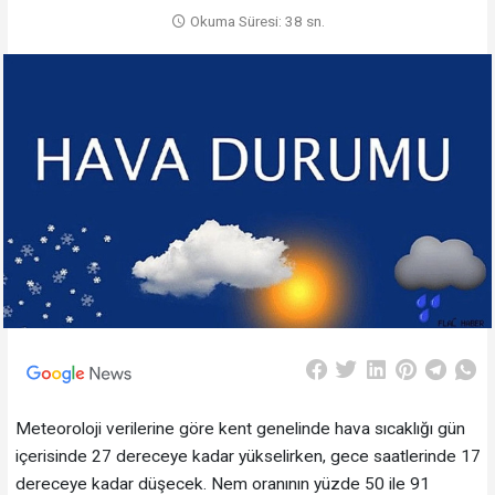
Okuma Süresi: 38 sn.
Meteoroloji verilerine göre kent genelinde hava sıcaklığı gün
içerisinde 27 dereceye kadar yükselirken, gece saatlerinde 17
dereceye kadar düşecek. Nem oranının yüzde 50 ile 91