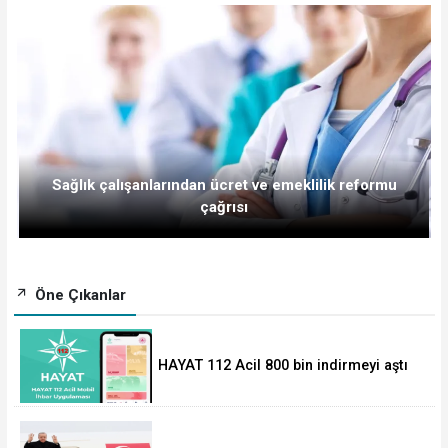
Sağlık çalışanlarından ücret ve emeklilik reformu
çağrısı
Öne Çıkanlar
HAYAT 112 Acil 800 bin indirmeyi aştı