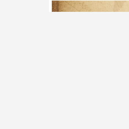
Takip Et