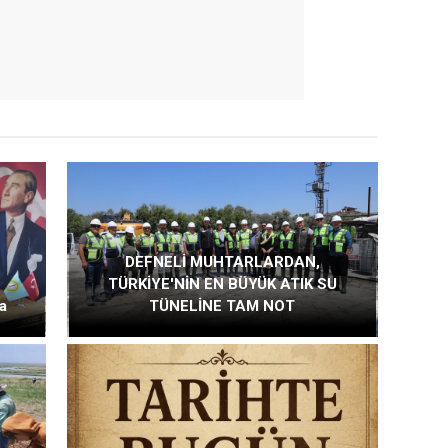
DEFNELİ MUHTARLARDAN,
TÜRKİYE'NİN EN BÜYÜK ATIK SU
a
TÜNELİNE TAM NOT