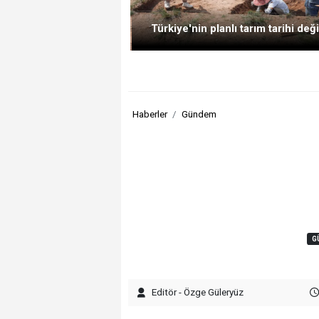
Türkiye'nin planlı tarım tarihi deği
Haberler
Gündem
G
Editör - Özge Güleryüz