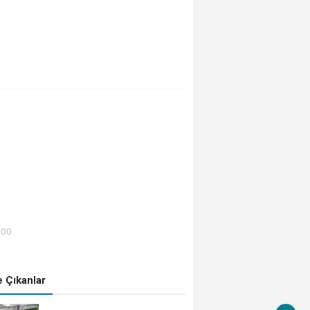
:00
 Çıkanlar