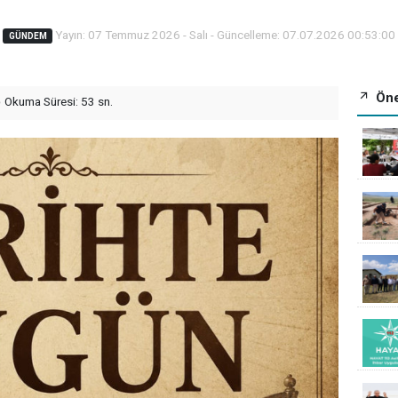
Yayın: 07 Temmuz 2026 - Salı - Güncelleme: 07.07.2026 00:53:00
GÜNDEM
Öne
Okuma Süresi: 53 sn.