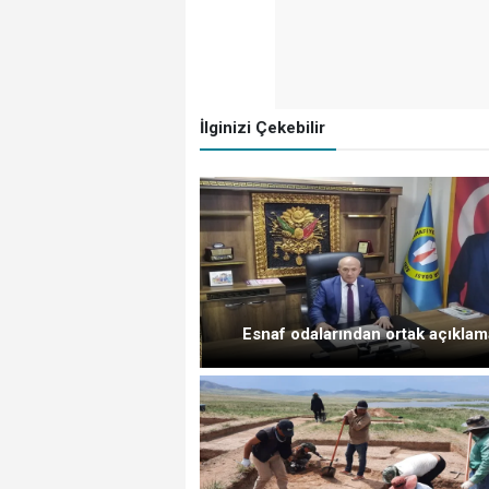
İlginizi Çekebilir
Esnaf odalarından ortak açıklam