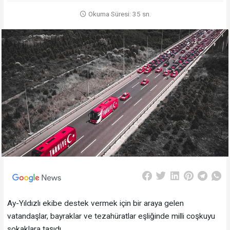
Okuma Süresi: 35 sn.
Ay-Yıldızlı ekibe destek vermek için bir araya gelen
vatandaşlar, bayraklar ve tezahüratlar eşliğinde milli coşkuyu
sokaklara taşıdı.