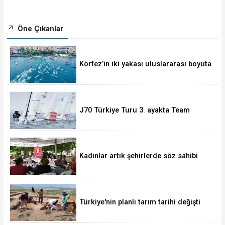
Öne Çıkanlar
Körfez’in iki yakası uluslararası boyuta
taşınıyor
J70 Türkiye Turu 3. ayakta Team
Nautique Yachting şampiyonluğu elde
etti
Kadınlar artık şehirlerde söz sahibi
oluyor
Türkiye'nin planlı tarım tarihi değişti