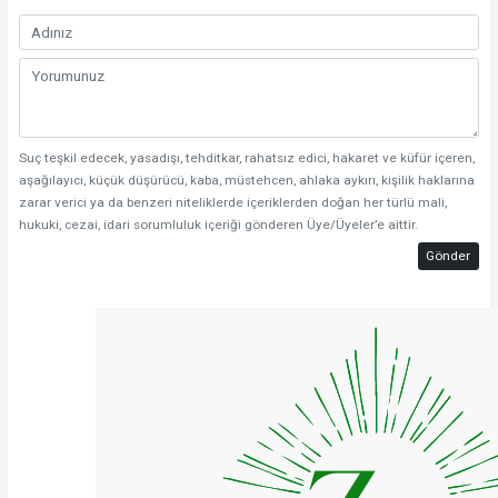
Suç teşkil edecek, yasadışı, tehditkar, rahatsız edici, hakaret ve küfür içeren,
aşağılayıcı, küçük düşürücü, kaba, müstehcen, ahlaka aykırı, kişilik haklarına
zarar verici ya da benzeri niteliklerde içeriklerden doğan her türlü mali,
hukuki, cezai, idari sorumluluk içeriği gönderen Üye/Üyeler’e aittir.
Gönder