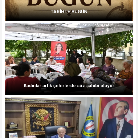
TARİHTE BUGÜN
Kadınlar artık şehirlerde söz sahibi oluyor