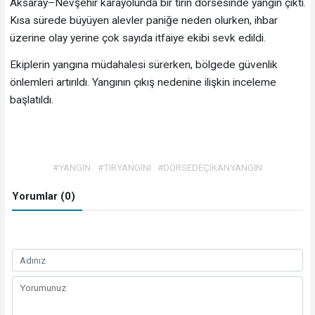
Aksaray–Nevşehir karayolunda bir tırın dorsesinde yangın çıktı.
Kısa sürede büyüyen alevler paniğe neden olurken, ihbar
üzerine olay yerine çok sayıda itfaiye ekibi sevk edildi.
Ekiplerin yangına müdahalesi sürerken, bölgede güvenlik
önlemleri artırıldı. Yangının çıkış nedenine ilişkin inceleme
başlatıldı.
#YANGIN
#TIRYANGINI
#DORSEDEÇIKANYANGIN
Yorumlar (0)