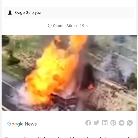
Özge Güleryüz
Okuma Süresi: 19 sn.