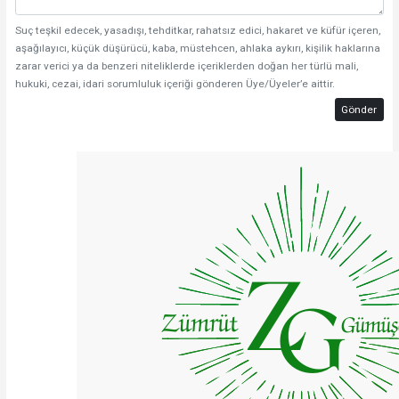
Suç teşkil edecek, yasadışı, tehditkar, rahatsız edici, hakaret ve küfür içeren,
aşağılayıcı, küçük düşürücü, kaba, müstehcen, ahlaka aykırı, kişilik haklarına
zarar verici ya da benzeri niteliklerde içeriklerden doğan her türlü mali,
hukuki, cezai, idari sorumluluk içeriği gönderen Üye/Üyeler’e aittir.
Gönder