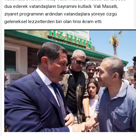
dua ederek vatandaşların bayramını kutladı. Vali Masatlı,
ziyaret programının ardından vatandaşlara yöreye özgü
geleneksel lezzetlerden biri olan hrisi ikram etti.