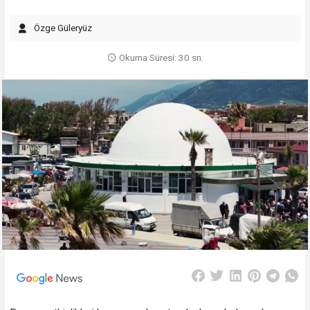
Özge Güleryüz
Okuma Süresi: 30 sn.