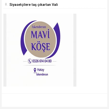
8.
Siyasetçilere taş çıkartan Vali