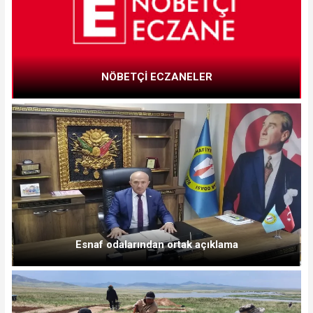
NÖBETÇİ ECZANELER
Esnaf odalarından ortak açıklama