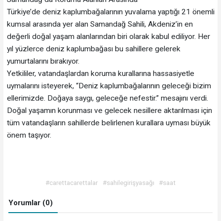
Türkiye’de deniz kaplumbağalarının yuvalama yaptığı 21 önemli
kumsal arasında yer alan Samandağ Sahili, Akdeniz’in en
değerli doğal yaşam alanlarından biri olarak kabul ediliyor. Her
yıl yüzlerce deniz kaplumbağası bu sahillere gelerek
yumurtalarını bırakıyor.
Yetkililer, vatandaşlardan koruma kurallarına hassasiyetle
uymalarını isteyerek, “Deniz kaplumbağalarının geleceği bizim
ellerimizde. Doğaya saygı, geleceğe nefestir.” mesajını verdi.
Doğal yaşamın korunması ve gelecek nesillere aktarılması için
tüm vatandaşların sahillerde belirlenen kurallara uyması büyük
önem taşıyor.
#carettacarettalar
#sahilegirişyasağı
#saat
Yorumlar (0)