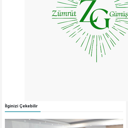
İlginizi Çekebilir