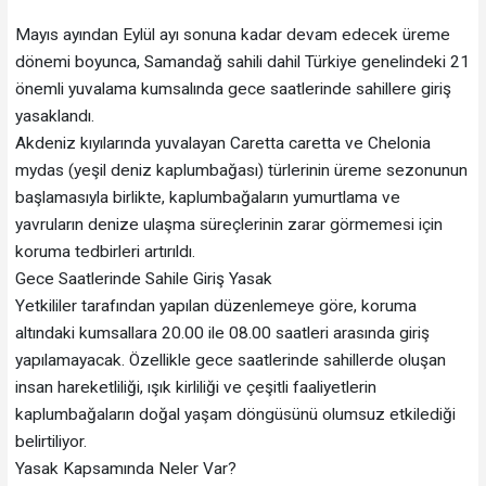
Mayıs ayından Eylül ayı sonuna kadar devam edecek üreme
dönemi boyunca, Samandağ sahili dahil Türkiye genelindeki 21
önemli yuvalama kumsalında gece saatlerinde sahillere giriş
yasaklandı.
Akdeniz kıyılarında yuvalayan Caretta caretta ve Chelonia
mydas (yeşil deniz kaplumbağası) türlerinin üreme sezonunun
başlamasıyla birlikte, kaplumbağaların yumurtlama ve
yavruların denize ulaşma süreçlerinin zarar görmemesi için
koruma tedbirleri artırıldı.
Gece Saatlerinde Sahile Giriş Yasak
Yetkililer tarafından yapılan düzenlemeye göre, koruma
altındaki kumsallara 20.00 ile 08.00 saatleri arasında giriş
yapılamayacak. Özellikle gece saatlerinde sahillerde oluşan
insan hareketliliği, ışık kirliliği ve çeşitli faaliyetlerin
kaplumbağaların doğal yaşam döngüsünü olumsuz etkilediği
belirtiliyor.
Yasak Kapsamında Neler Var?