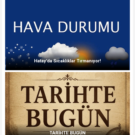
Hatay’da Sıcaklıklar Tırmanıyor!
TARİHTE BUGÜN