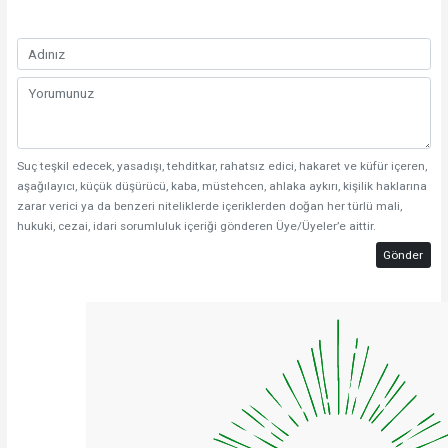
Suç teşkil edecek, yasadışı, tehditkar, rahatsız edici, hakaret ve küfür içeren,
aşağılayıcı, küçük düşürücü, kaba, müstehcen, ahlaka aykırı, kişilik haklarına
zarar verici ya da benzeri niteliklerde içeriklerden doğan her türlü mali,
hukuki, cezai, idari sorumluluk içeriği gönderen Üye/Üyeler’e aittir.
Gönder