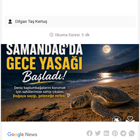
Dilgan Taş Kertuş
Okuma Süresi: 3 dk.