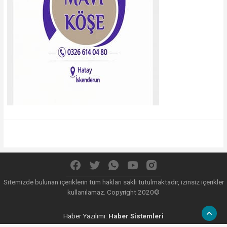
Sitemizde bulunan içeriklerin tüm hakları saklı tutulmaktadır, izinsiz içerikler
kullanılamaz. Copyright 2020©
Haber Yazılımı:
Haber Sistemleri