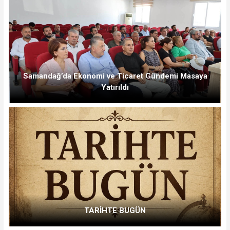
Samandağ’da Ekonomi ve Ticaret Gündemi Masaya
Yatırıldı
TARİHTE BUGÜN