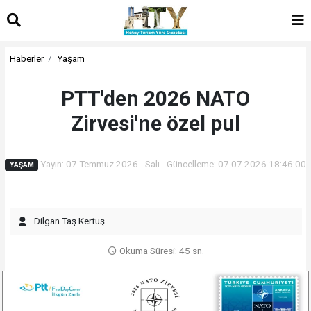
Haberler
Yaşam
PTT'den 2026 NATO
Zirvesi'ne özel pul
Yayın: 07 Temmuz 2026 - Salı - Güncelleme: 07.07.2026 18:46:00
YAŞAM
Dilgan Taş Kertuş
Okuma Süresi: 45 sn.