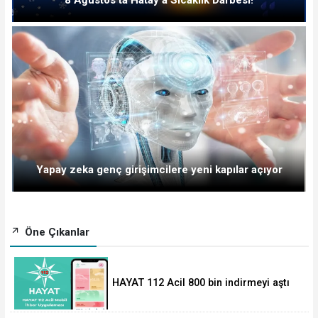
Yapay zeka genç girişimcilere yeni kapılar açıyor
Öne Çıkanlar
HAYAT 112 Acil 800 bin indirmeyi aştı