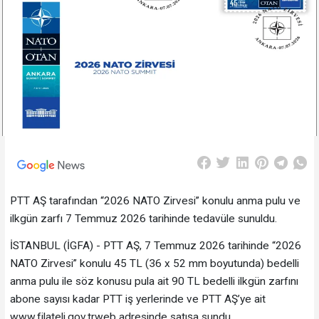
PTT AŞ tarafından “2026 NATO Zirvesi” konulu anma pulu ve
ilkgün zarfı 7 Temmuz 2026 tarihinde tedavüle sunuldu.
İSTANBUL (İGFA) - PTT AŞ, 7 Temmuz 2026 tarihinde “2026
NATO Zirvesi” konulu 45 TL (36 x 52 mm boyutunda) bedelli
anma pulu ile söz konusu pula ait 90 TL bedelli ilkgün zarfını
abone sayısı kadar PTT iş yerlerinde ve PTT AŞ’ye ait
www.filateli.gov.trweb adresinde satışa sundu.