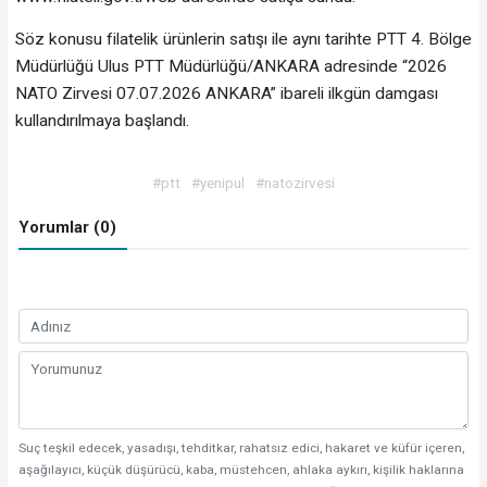
Söz konusu filatelik ürünlerin satışı ile aynı tarihte PTT 4. Bölge
Müdürlüğü Ulus PTT Müdürlüğü/ANKARA adresinde “2026
NATO Zirvesi 07.07.2026 ANKARA” ibareli ilkgün damgası
kullandırılmaya başlandı.
#ptt
#yenipul
#natozirvesi
Yorumlar (0)
Suç teşkil edecek, yasadışı, tehditkar, rahatsız edici, hakaret ve küfür içeren,
aşağılayıcı, küçük düşürücü, kaba, müstehcen, ahlaka aykırı, kişilik haklarına