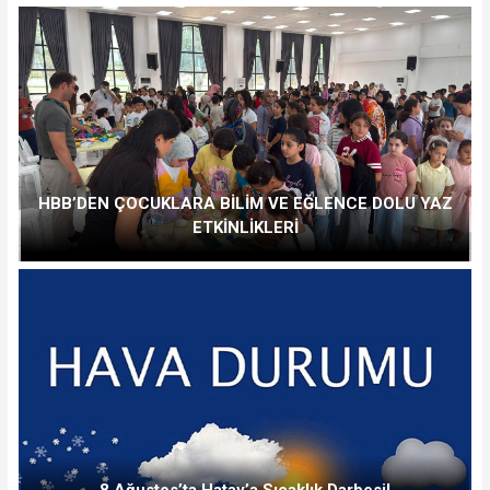
HBB’DEN ÇOCUKLARA BİLİM VE EĞLENCE DOLU YAZ
ETKİNLİKLERİ
8 Ağustos’ta Hatay’a Sıcaklık Darbesi!