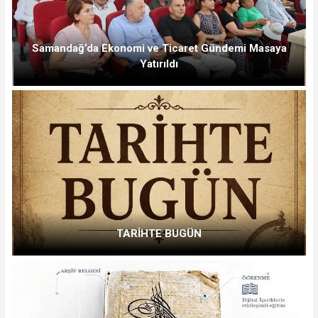
Samandağ’da Ekonomi ve Ticaret Gündemi Masaya
Yatırıldı
TARİHTE BUGÜN