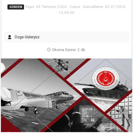
Yayın: 03 Temmuz 2026 - Cuma - Güncelleme: 03.07.2026
GÜNDEM
15:09:00
Özge Güleryüz
Okuma Süresi: 2 dk.