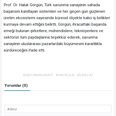
Prof. Dr. Haluk Görgün, Türk savunma sanayiinin sahada
başarısını kanıtlayan sistemleri ve her geçen gün güçlenen
üretim ekosistemi sayesinde küresel ölçekte kalıcı iş birlikleri
kurmaya devam ettiğini belirtti. Görgün, ihracattaki başarıda
emeği bulunan şirketlere, mühendislere, teknisyenlere ve
sektörün tüm paydaşlarına teşekkür ederek, savunma
sanayiinin uluslararası pazarlardaki büyümesini kararlılıkla
sürdüreceğini ifade etti.
#SAVUNMASANAYİ
#HAVACILIK
#İHRACAT
Yorumlar (0)