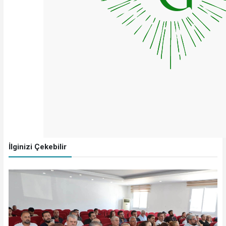
İlginizi Çekebilir