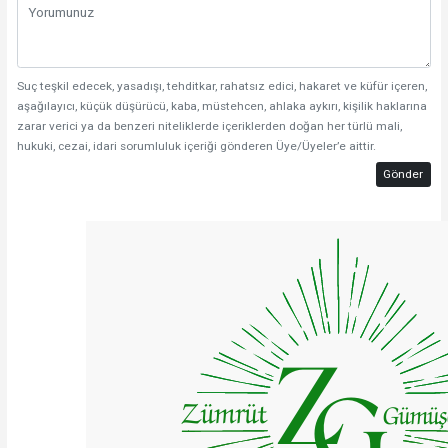
Suç teşkil edecek, yasadışı, tehditkar, rahatsız edici, hakaret ve küfür içeren,
aşağılayıcı, küçük düşürücü, kaba, müstehcen, ahlaka aykırı, kişilik haklarına
zarar verici ya da benzeri niteliklerde içeriklerden doğan her türlü mali,
hukuki, cezai, idari sorumluluk içeriği gönderen Üye/Üyeler’e aittir.
Gönder