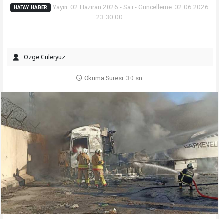
Yayın: 02 Haziran 2026 - Salı - Güncelleme: 02.06.2026
HATAY HABER
23:30:00
Özge Güleryüz
Okuma Süresi: 30 sn.