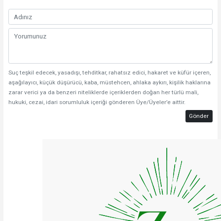
Suç teşkil edecek, yasadışı, tehditkar, rahatsız edici, hakaret ve küfür içeren,
aşağılayıcı, küçük düşürücü, kaba, müstehcen, ahlaka aykırı, kişilik haklarına
zarar verici ya da benzeri niteliklerde içeriklerden doğan her türlü mali,
hukuki, cezai, idari sorumluluk içeriği gönderen Üye/Üyeler’e aittir.
Gönder