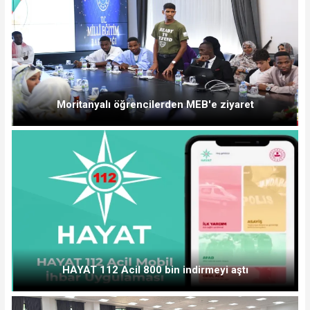
Moritanyalı öğrencilerden MEB'e ziyaret
HAYAT 112 Acil 800 bin indirmeyi aştı