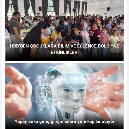
HBB’DEN ÇOCUKLARA BİLİM VE EĞLENCE DOLU YAZ
ETKİNLİKLERİ
Yapay zeka genç girişimcilere yeni kapılar açıyor