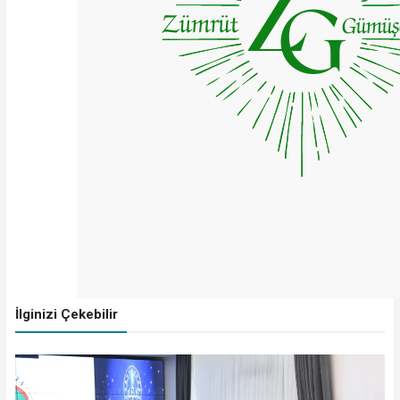
İlginizi Çekebilir