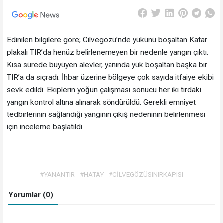
Edinilen bilgilere göre; Cilvegözü’nde yükünü boşaltan Katar
plakalı TIR’da henüz belirlenemeyen bir nedenle yangın çıktı.
Kısa sürede büyüyen alevler, yanında yük boşaltan başka bir
TIR’a da sıçradı. İhbar üzerine bölgeye çok sayıda itfaiye ekibi
sevk edildi. Ekiplerin yoğun çalışması sonucu her iki tırdaki
yangın kontrol altına alınarak söndürüldü. Gerekli emniyet
tedbirlerinin sağlandığı yangının çıkış nedeninin belirlenmesi
için inceleme başlatıldı.
#YANANTIR
#HATAY
#CİLVEGÖZÜSINIRKAPISI
Yorumlar (0)