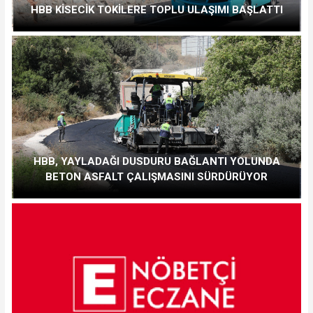
HBB KİSECİK TOKİLERE TOPLU ULAŞIMI BAŞLATTI
HBB, YAYLADAĞI DUSDURU BAĞLANTI YOLUNDA
BETON ASFALT ÇALIŞMASINI SÜRDÜRÜYOR