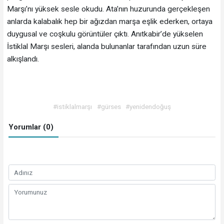
Marşı’nı yüksek sesle okudu. Ata’nın huzurunda gerçekleşen
anlarda kalabalık hep bir ağızdan marşa eşlik ederken, ortaya
duygusal ve coşkulu görüntüler çıktı. Anıtkabir’de yükselen
İstiklal Marşı sesleri, alanda bulunanlar tarafından uzun süre
alkışlandı.
#istiklalmarşı
#gürses
#yenidendoğuş
Yorumlar (0)