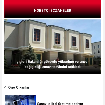
NÖBETÇİ ECZANELER
İçişleri Bakanlığı görevde yükselme ve unvan
değişikliği sınavı takvimini açıkladı
Öne Çıkanlar
Sanayi dijital üretime geçiyor