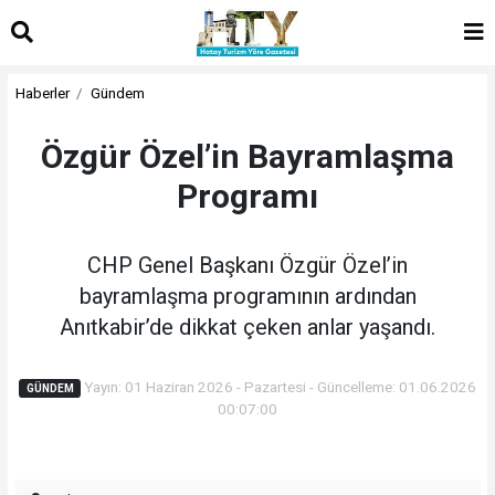
Haberler
Gündem
Özgür Özel’in Bayramlaşma
Programı
CHP Genel Başkanı Özgür Özel’in
bayramlaşma programının ardından
Anıtkabir’de dikkat çeken anlar yaşandı.
Yayın: 01 Haziran 2026 - Pazartesi - Güncelleme: 01.06.2026
GÜNDEM
00:07:00