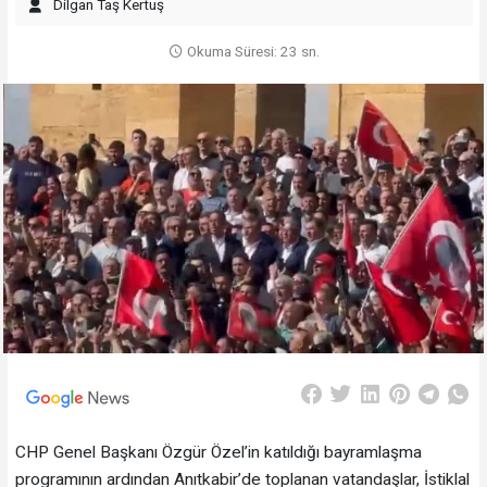
Dilgan Taş Kertuş
Okuma Süresi: 23 sn.
CHP Genel Başkanı Özgür Özel’in katıldığı bayramlaşma
programının ardından Anıtkabir’de toplanan vatandaşlar, İstiklal