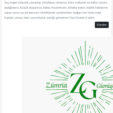
Suç teşkil edecek, yasadışı, tehditkar, rahatsız edici, hakaret ve küfür içeren,
aşağılayıcı, küçük düşürücü, kaba, müstehcen, ahlaka aykırı, kişilik haklarına
zarar verici ya da benzeri niteliklerde içeriklerden doğan her türlü mali,
hukuki, cezai, idari sorumluluk içeriği gönderen Üye/Üyeler’e aittir.
Gönder