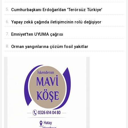
5.
Cumhurbaşkanı Erdoğan’dan 'Terörsüz Türkiye'
mesajı
6.
Yapay zekâ çağında iletişimcinin rolü değişiyor
7.
Emniyet'ten UYUMA çağrısı
8.
Orman yangınlarına çözüm fosil yakıtlar