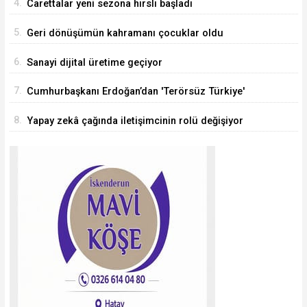
4.
Carettalar yeni sezona hırslı başladı
5.
Geri dönüşümün kahramanı çocuklar oldu
6.
Sanayi dijital üretime geçiyor
7.
Cumhurbaşkanı Erdoğan’dan 'Terörsüz Türkiye'
mesajı
8.
Yapay zekâ çağında iletişimcinin rolü değişiyor