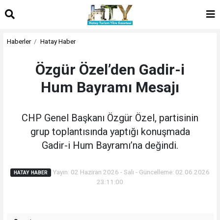
Haberler
Hatay Haber
Özgür Özel’den Gadir-i
Hum Bayramı Mesajı
CHP Genel Başkanı Özgür Özel, partisinin
grup toplantısında yaptığı konuşmada
Gadir-i Hum Bayramı’na değindi.
Yayın: 02 Haziran 2026 - Salı - Güncelleme: 02.06.2026
HATAY HABER
23:11:00