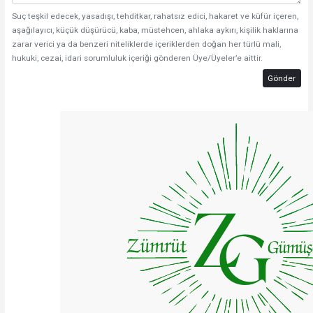
Suç teşkil edecek, yasadışı, tehditkar, rahatsız edici, hakaret ve küfür içeren,
aşağılayıcı, küçük düşürücü, kaba, müstehcen, ahlaka aykırı, kişilik haklarına
zarar verici ya da benzeri niteliklerde içeriklerden doğan her türlü mali,
hukuki, cezai, idari sorumluluk içeriği gönderen Üye/Üyeler’e aittir.
Gönder