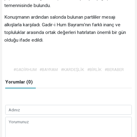
temennisinde bulundu.
Konuşmanın ardından salonda bulunan partililer mesajı
alkışlarla karşıladı. Gadir-i Hum Bayramı’nın farklı inanç ve
topluluklar arasında ortak değerleri hatırlatan önemli bir gün
olduğu ifade edildi.
#GADİRHUM
#BAYRAM
#KARDEŞLİK
#BİRLİK
#BERABER
Yorumlar (0)