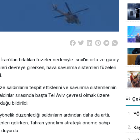
ran'dan fırlatılan füzeler nedeniyle İsrail'in orta ve güney
nleri devreye girerken, hava savunma sistemleri füzeleri
.
ze saldırılarını tespit ettiklerini ve savunma sistemlerinin
Saldırılar sırasında başta Tel Aviv çevresi olmak üzere
Çok
ğu bildirildi.
1.
YÖ
yönelik düzenlediği saldırıların ardından daha da arttı.
ika
erleri gelirken, Tahran yönetimi stratejik öneme sahip
2.
Kay
 duyurdu.
uza