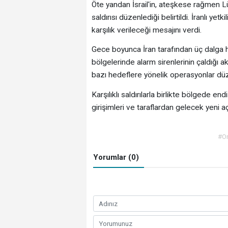
Öte yandan İsrail'in, ateşkese rağmen L
saldırısı düzenlediği belirtildi. İranlı ye
karşılık verileceği mesajını verdi.
Gece boyunca İran tarafından üç dalga halin
bölgelerinde alarm sirenlerinin çaldığı akt
bazı hedeflere yönelik operasyonlar düze
Karşılıklı saldırılarla birlikte bölgede e
girişimleri ve taraflardan gelecek yeni aç
#O
Yorumlar (0)