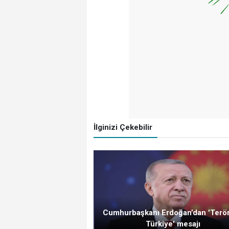
İlginizi Çekebilir
Cumhurbaşkanı Erdoğan’dan 'Terö
Türkiye' mesajı