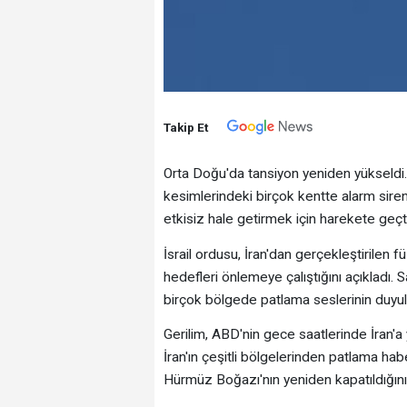
Takip Et
Orta Doğu'da tansiyon yeniden yükseldi. İ
kesimlerindeki birçok kentte alarm sire
etkisiz hale getirmek için harekete geçti
İsrail ordusu, İran'dan gerçekleştirilen fü
hedefleri önlemeye çalıştığını açıkladı. 
birçok bölgede patlama seslerinin duyuldu
Gerilim, ABD'nin gece saatlerinde İran'a 
İran'ın çeşitli bölgelerinden patlama hab
Hürmüz Boğazı'nın yeniden kapatıldığını