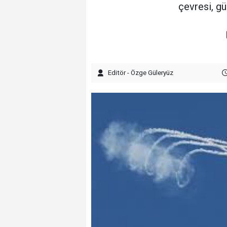
çevresi, gü
Editör - Özge Güleryüz