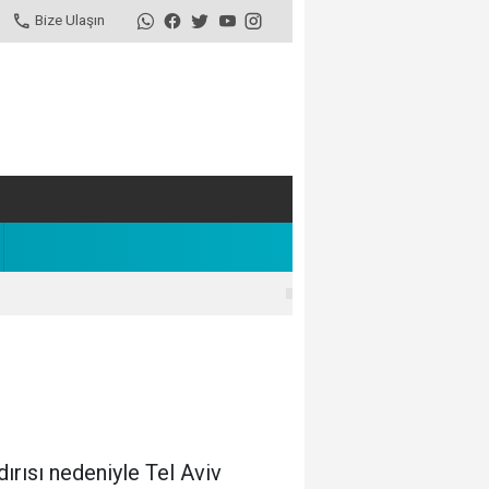
Bize Ulaşın
dırısı nedeniyle Tel Aviv