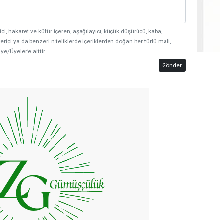
ici, hakaret ve küfür içeren, aşağılayıcı, küçük düşürücü, kaba,
erici ya da benzeri niteliklerde içeriklerden doğan her türlü mali,
ye/Üyeler’e aittir.
Gönder