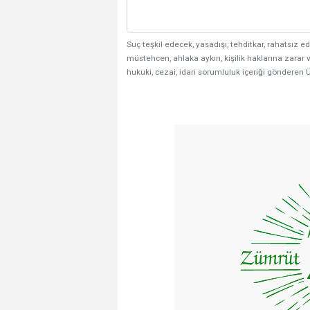
Suç teşkil edecek, yasadışı, tehditkar, rahatsız ed
müstehcen, ahlaka aykırı, kişilik haklarına zarar v
hukuki, cezai, idari sorumluluk içeriği gönderen Ü