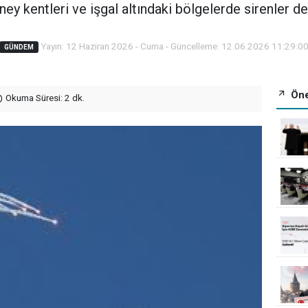
ney kentleri ve işgal altındaki bölgelerde sirenler de
Yayın: 12 Haziran 2026 - Cuma - Güncelleme: 12.06.2026 11:29:0
GÜNDEM
Öne
Okuma Süresi: 2 dk.