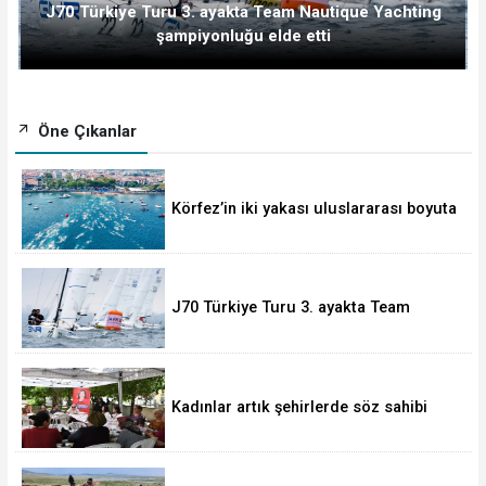
J70 Türkiye Turu 3. ayakta Team Nautique Yachting
şampiyonluğu elde etti
Öne Çıkanlar
Körfez’in iki yakası uluslararası boyuta
taşınıyor
J70 Türkiye Turu 3. ayakta Team
Nautique Yachting şampiyonluğu elde
etti
Kadınlar artık şehirlerde söz sahibi
oluyor