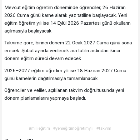
Mevcut eğitim öğretim döneminde öğrenciler, 26 Haziran
2026 Cuma günü karne alarak yaz tatiline başlayacak. Yeni
eğitim öğretim yılı ise 14 Eylül 2026 Pazartesi günü okulların
açılmasıyla başlayacak.
Takvime göre, birinci dönem 22 Ocak 2027 Cuma günü sona
erecek. Şubat ayında verilecek ara tatilin ardından ikinci
dönem eğitim süreci devam edecek.
2026–2027 eğitim öğretim yılı ise 18 Haziran 2027 Cuma
günü karnelerin dağıtılmasıyla tamamlanacak.
Öğrenciler ve veliler, açıklanan takvim doğrultusunda yeni
dönem planlamalarını yapmaya başladı.
#millieğitim
#yenieğitimöğretimyılı
#takvim