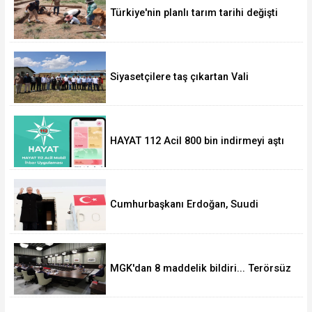
Türkiye'nin planlı tarım tarihi değişti
Siyasetçilere taş çıkartan Vali
HAYAT 112 Acil 800 bin indirmeyi aştı
Cumhurbaşkanı Erdoğan, Suudi
Arabistan yolcusu
MGK'dan 8 maddelik bildiri... Terörsüz
Türkiye, bölgesel güvenlik ve Gazze
mesajı