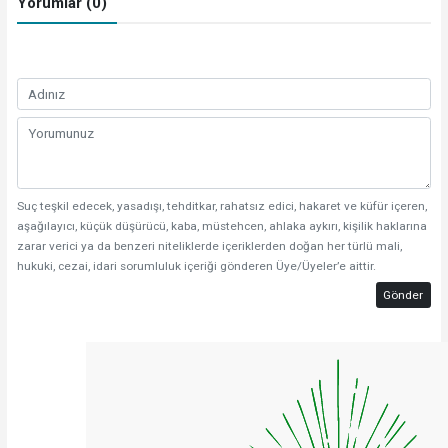
Yorumlar (0)
Suç teşkil edecek, yasadışı, tehditkar, rahatsız edici, hakaret ve küfür içeren,
aşağılayıcı, küçük düşürücü, kaba, müstehcen, ahlaka aykırı, kişilik haklarına
zarar verici ya da benzeri niteliklerde içeriklerden doğan her türlü mali,
hukuki, cezai, idari sorumluluk içeriği gönderen Üye/Üyeler’e aittir.
Gönder