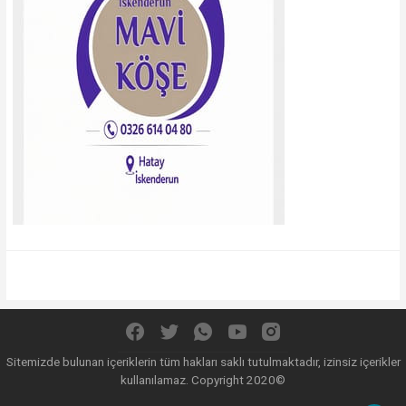
Sitemizde bulunan içeriklerin tüm hakları saklı tutulmaktadır, izinsiz içerikler
kullanılamaz. Copyright 2020©