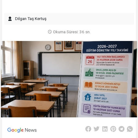
Dilgan Taş Kertuş
Okuma Süresi: 36 sn.