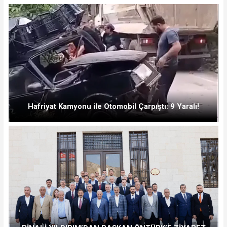
Hafriyat Kamyonu ile Otomobil Çarpıştı: 9 Yaralı!