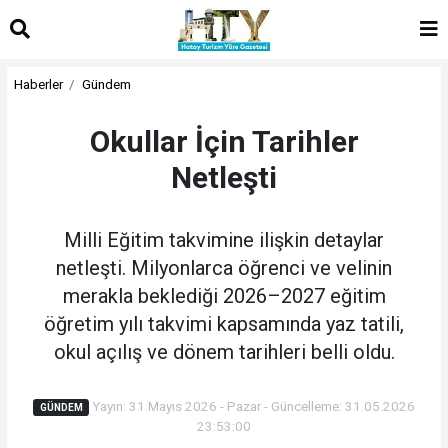
Haberler
Gündem
Okullar İçin Tarihler
Netleşti
Milli Eğitim takvimine ilişkin detaylar
netleşti. Milyonlarca öğrenci ve velinin
merakla beklediği 2026–2027 eğitim
öğretim yılı takvimi kapsamında yaz tatili,
okul açılış ve dönem tarihleri belli oldu.
Yayın: 31 Mayıs 2026 - Pazar - Güncelleme: 31.05.2026
GÜNDEM
23:53:00