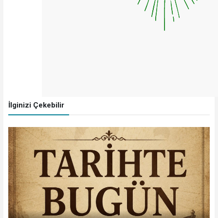
İlginizi Çekebilir