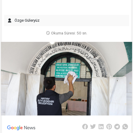
Özge Güleryüz
Okuma Süresi: 50 sn.