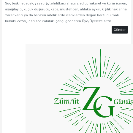
Suç teşkil edecek, yasadışı, tehditkar, rahatsız edici, hakaret ve küfür içeren,
aşağılayıcı, küçük düşürücü, kaba, müstehcen, ahlaka aykırı, kişilik haklarına
zarar verici ya da benzeri niteliklerde içeriklerden doğan her türlü mali,
hukuki, cezai, idari sorumluluk içeriği gönderen Üye/Üyeler’e aittir.
Gönder