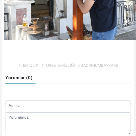
#TEMİZLİK
#TURBETEMİZLİĞİ
#GADİRHUMBAYRAMI
Yorumlar (0)