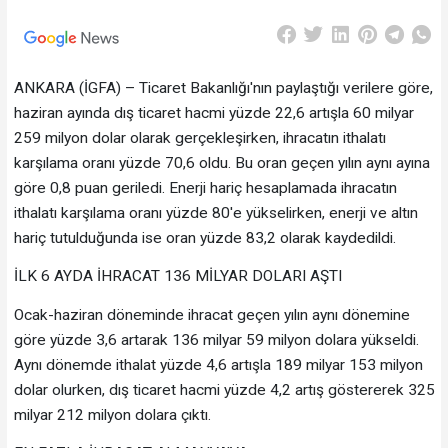
ANKARA (İGFA) – Ticaret Bakanlığı'nın paylaştığı verilere göre,
haziran ayında dış ticaret hacmi yüzde 22,6 artışla 60 milyar
259 milyon dolar olarak gerçekleşirken, ihracatın ithalatı
karşılama oranı yüzde 70,6 oldu. Bu oran geçen yılın aynı ayına
göre 0,8 puan geriledi. Enerji hariç hesaplamada ihracatın
ithalatı karşılama oranı yüzde 80'e yükselirken, enerji ve altın
hariç tutulduğunda ise oran yüzde 83,2 olarak kaydedildi.
İLK 6 AYDA İHRACAT 136 MİLYAR DOLARI AŞTI
Ocak-haziran döneminde ihracat geçen yılın aynı dönemine
göre yüzde 3,6 artarak 136 milyar 59 milyon dolara yükseldi.
Aynı dönemde ithalat yüzde 4,6 artışla 189 milyar 153 milyon
dolar olurken, dış ticaret hacmi yüzde 4,2 artış göstererek 325
milyar 212 milyon dolara çıktı.