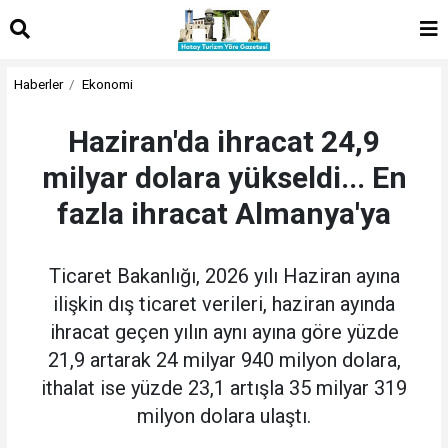
Haberler
Ekonomi
Haziran'da ihracat 24,9
milyar dolara yükseldi... En
fazla ihracat Almanya'ya
Ticaret Bakanlığı, 2026 yılı Haziran ayına
ilişkin dış ticaret verileri, haziran ayında
ihracat geçen yılın aynı ayına göre yüzde
21,9 artarak 24 milyar 940 milyon dolara,
ithalat ise yüzde 23,1 artışla 35 milyar 319
milyon dolara ulaştı.