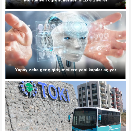
Yapay zeka genç girişimcilere yeni kapılar açıyor