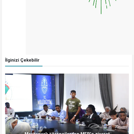
İlginizi Çekebilir
Moritanyalı öğrencilerden MEB'e ziyaret