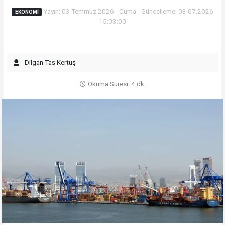
Yayın: 03 Temmuz 2026 - Cuma - Güncelleme: 03.07.2026
EKONOMI
15:03:00
Dilgan Taş Kertuş
Okuma Süresi: 4 dk.