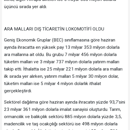
üçüncü sırada yer aldı.
ARA MALLARI DIŞ TİCARETİN LOKOMOTİFİ OLDU
Geniş Ekonomik Gruplar (BEC) sınıflamasına göre haziran
ayında ihracatta en yüksek pay 13 milyar 353 milyon dolarla
ara mallarına ait oldu. Bu grubu 7 milyar 456 milyon dolarla
tüketim malları ve 3 milyar 737 milyon dolarla yatırım malları
takip etti. İthalatta ise 25 milyar 221 milyon dolarla ara malları
ilk sırada yer alırken, yatırım malları 5 milyar 30 milyon dolar,
tüketim malları ise 5 milyar 4 milyon dolarlık ithalat
gerçekleştirdi.
Sektörel dağılıma göre haziran ayında ihracatın yüzde 93,7'sini
23 milyar 361 milyon dolarla imalat sanayisi oluşturdu. Tarım,
ormancılık ve balıkçılık sektörü 885 milyon dolarla yüzde 3,5,
madencilik ve taş ocakçılığı sektörü ise 498 milyon dolarla