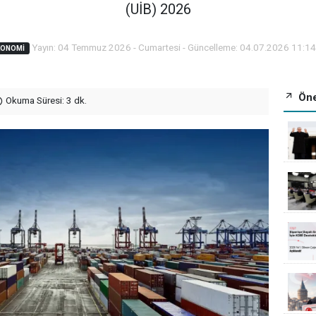
(UİB) 2026
Yayın: 04 Temmuz 2026 - Cumartesi - Güncelleme: 04.07.2026 11:14
KONOMI
Öne
Okuma Süresi: 3 dk.