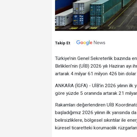
Takip Et
Türkiye’nin Genel Sekreterlik bazında en f
Birlikleri’nin (UİB) 2026 yılı Haziran ayı
artarak 4 milyar 61 milyon 426 bin dolar
ANKARA (İGFA) - UİB’in 2026 yılının ilk y
göre yüzde 5 oranında artarak 21 milyar
Rakamları değerlendiren UİB Koordinatör
başladığımız 2026 yılının ilk yarısında
belirsizliklere, bölgesel sıkıntılar ile ener
küresel ticaretteki korumacılık rüzgarlar