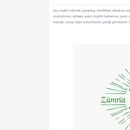
Suç teşkil edecek, yasadışı, tehditkar, rahatsız ed
müstehcen, ahlaka aykırı, kişilik haklarına zarar v
hukuki, cezai, idari sorumluluk içeriği gönderen Ü