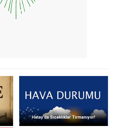
Hatay’da Sıcaklıklar Tırmanıyor!