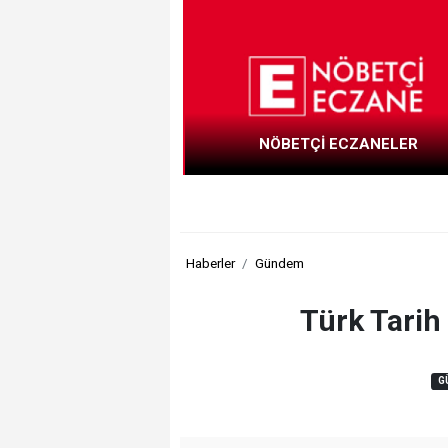
NÖBETÇİ ECZANELER
Haberler
Gündem
Türk Tarih
G