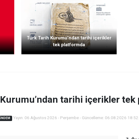
Türk Tarih Kurumu’ndan tarihi içerikler
tek platformda
 Kurumu’ndan tarihi içerikler tek
Yayın: 06 Ağustos 2026 - Perşembe - Güncelleme: 06.08.2026 18:52
ÜNDEM