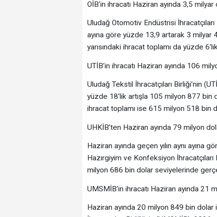
OİB'in ihracatı Haziran ayında 3,5 milyar 
Uludağ Otomotiv Endüstrisi İhracatçıları B
ayına göre yüzde 13,9 artarak 3 milyar 4
yarısındaki ihracat toplamı da yüzde 6’lık
UTİB'in ihracatı Haziran ayında 106 mily
Uludağ Tekstil İhracatçıları Birliği’nin (U
yüzde 18’lik artışla 105 milyon 877 bin d
ihracat toplamı ise 615 milyon 518 bin do
UHKİB'ten Haziran ayında 79 milyon dola
Haziran ayında geçen yılın aynı ayına gö
Hazırgiyim ve Konfeksiyon İhracatçıları B
milyon 686 bin dolar seviyelerinde gerçe
UMSMİB'in ihracatı Haziran ayında 21 mi
Haziran ayında 20 milyon 849 bin dola