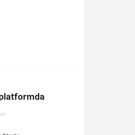
 platformda
:00