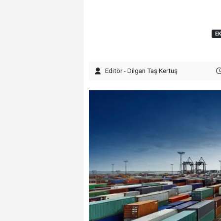
E
Editör - Dilgan Taş Kertuş