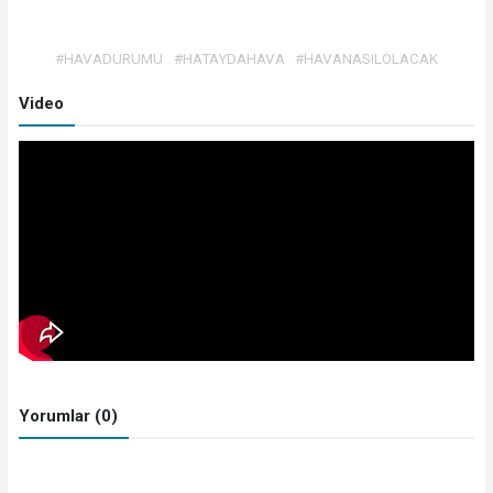
#HAVADURUMU
#HATAYDAHAVA
#HAVANASILOLACAK
Video
Yorumlar (0)