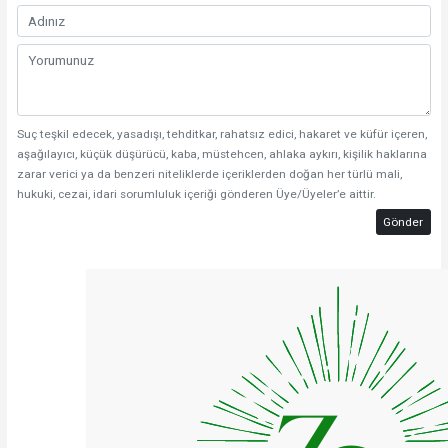
Suç teşkil edecek, yasadışı, tehditkar, rahatsız edici, hakaret ve küfür içeren,
aşağılayıcı, küçük düşürücü, kaba, müstehcen, ahlaka aykırı, kişilik haklarına
zarar verici ya da benzeri niteliklerde içeriklerden doğan her türlü mali,
hukuki, cezai, idari sorumluluk içeriği gönderen Üye/Üyeler’e aittir.
Gönder