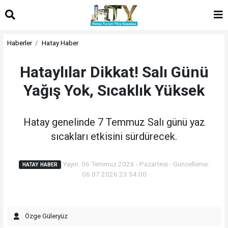
Haberler
Hatay Haber
Hataylılar Dikkat! Salı Günü
Yağış Yok, Sıcaklık Yüksek
Hatay genelinde 7 Temmuz Salı günü yaz
sıcakları etkisini sürdürecek.
Yayın: 06 Temmuz 2026 - Pazartesi - Güncelleme:
HATAY HABER
06.07.2026 23:54:00
Özge Güleryüz