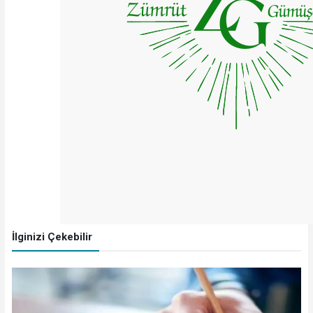
İlginizi Çekebilir