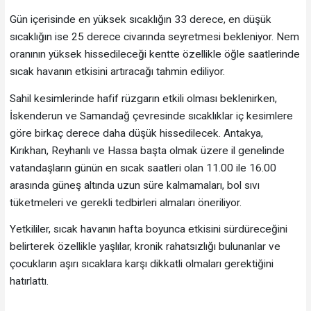
Gün içerisinde en yüksek sıcaklığın 33 derece, en düşük
sıcaklığın ise 25 derece civarında seyretmesi bekleniyor. Nem
oranının yüksek hissedileceği kentte özellikle öğle saatlerinde
sıcak havanın etkisini artıracağı tahmin ediliyor.
Sahil kesimlerinde hafif rüzgarın etkili olması beklenirken,
İskenderun ve Samandağ çevresinde sıcaklıklar iç kesimlere
göre birkaç derece daha düşük hissedilecek. Antakya,
Kırıkhan, Reyhanlı ve Hassa başta olmak üzere il genelinde
vatandaşların günün en sıcak saatleri olan 11.00 ile 16.00
arasında güneş altında uzun süre kalmamaları, bol sıvı
tüketmeleri ve gerekli tedbirleri almaları öneriliyor.
Yetkililer, sıcak havanın hafta boyunca etkisini sürdüreceğini
belirterek özellikle yaşlılar, kronik rahatsızlığı bulunanlar ve
çocukların aşırı sıcaklara karşı dikkatli olmaları gerektiğini
hatırlattı.