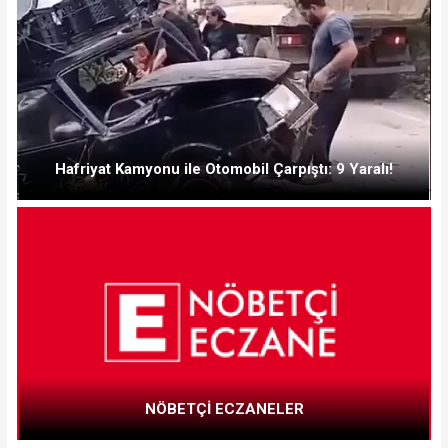
Hafriyat Kamyonu ile Otomobil Çarpıştı: 9 Yaralı!
NÖBETÇİ ECZANELER