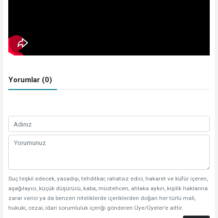
Yorumlar (0)
Suç teşkil edecek, yasadışı, tehditkar, rahatsız edici, hakaret ve küfür içeren,
aşağılayıcı, küçük düşürücü, kaba, müstehcen, ahlaka aykırı, kişilik haklarına
zarar verici ya da benzeri niteliklerde içeriklerden doğan her türlü mali,
hukuki, cezai, idari sorumluluk içeriği gönderen Üye/Üyeler’e aittir.