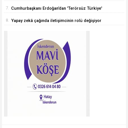
7.
Cumhurbaşkanı Erdoğan’dan 'Terörsüz Türkiye'
mesajı
8.
Yapay zekâ çağında iletişimcinin rolü değişiyor