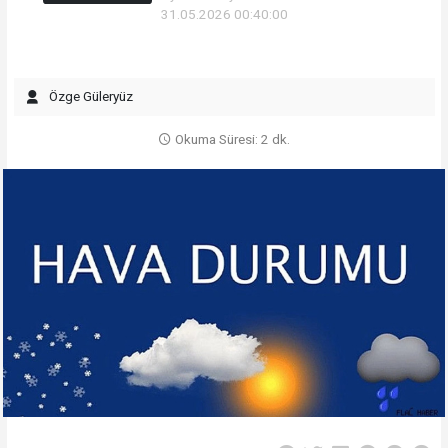
31.05.2026 00:40:00
Özge Güleryüz
Okuma Süresi: 2 dk.