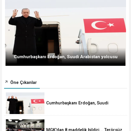
Cumhurbaşkanı Erdoğan, Suudi Arabistan yolcusu
Öne Çıkanlar
Cumhurbaşkanı Erdoğan, Suudi
Arabistan yolcusu
MGK'dan 8 maddelik bildiri... Terörsüz