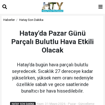
Haberler
Hatay Son Dakika
Hatay’da Pazar Günü
Parçalı Bulutlu Hava Etkili
Olacak
Hatay’da bugün hava parçalı bulutlu
seyredecek. Sıcaklık 27 dereceye kadar
yükselirken, yüksek nem oranı nedeniyle
özellikle sabah ve gece saatlerinde
bunaltıcı bir hava hissedilebilir.
Yayın: 31 Mayıs 2026 - Pazar - Güncelleme:
HATAY SON DAKIKA