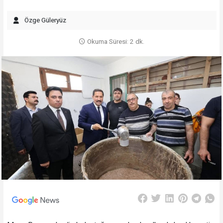
Özge Güleryüz
Okuma Süresi: 2 dk.