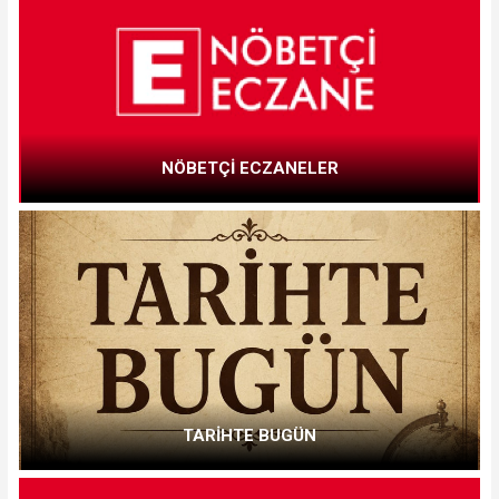
NÖBETÇİ ECZANELER
TARİHTE BUGÜN