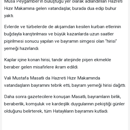
Musa Peygamber'in buluştuğu yer olarak adlandırılan Hazreti
Hızır Makamına gelen vatandaşlar, burada dua edip buhur
yaktı.
Evlerde ve türbelerde de akşamdan kesilen kurban etlerinin
buğdayla karıştırılması ve büyük kazanlarda uzun saatler
pişirilmesi sonucu yapılan ve bayramın simgesi olan "hirisi"
yemeği hazırlandı.
Kaplar içine konan hirisi, tandır ateşinde pişen ekmekle
beraber gelen misafirlere ikram edildi.
Vali Mustafa Masatlı da Hazreti Hızır Makamında
vatandaşların bayramını tebrik etti, bayram yemeği hirisi dağıttı.
Daha sonra gazetecilere konuşan Masatlı, bayramların birlik,
beraberlik, komşuluk ve kardeşlik duygularının pekiştiği günler
olduğunu belirterek, tüm Hataylıların bayramını kutladı.