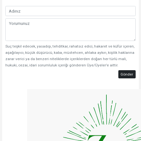
Suç teşkil edecek, yasadışı, tehditkar, rahatsız edici, hakaret ve küfür içeren,
aşağılayıcı, küçük düşürücü, kaba, müstehcen, ahlaka aykırı, kişilik haklarına
zarar verici ya da benzeri niteliklerde içeriklerden doğan her türlü mali,
hukuki, cezai, idari sorumluluk içeriği gönderen Üye/Üyeler’e aittir.
Gönder