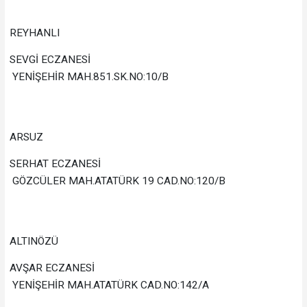
REYHANLI
SEVGİ ECZANESİ
YENİŞEHİR MAH.851.SK.NO:10/B
ARSUZ
SERHAT ECZANESİ
GÖZCÜLER MAH.ATATÜRK 19 CAD.NO:120/B
ALTINÖZÜ
AVŞAR ECZANESİ
YENİŞEHİR MAH.ATATÜRK CAD.NO:142/A