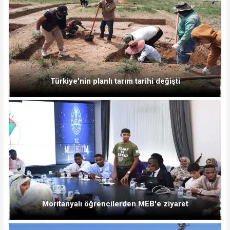
Türkiye'nin planlı tarım tarihi değişti
Moritanyalı öğrencilerden MEB'e ziyaret