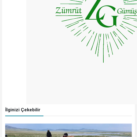
İlginizi Çekebilir