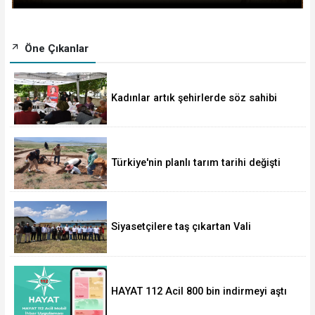
Öne Çıkanlar
Kadınlar artık şehirlerde söz sahibi
oluyor
Türkiye'nin planlı tarım tarihi değişti
Siyasetçilere taş çıkartan Vali
HAYAT 112 Acil 800 bin indirmeyi aştı