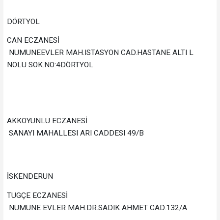
DÖRTYOL
CAN ECZANESİ
NUMUNEEVLER MAH.ISTASYON CAD.HASTANE ALTI L
NOLU SOK.NO:4DÖRTYOL
AKKOYUNLU ECZANESİ
SANAYI MAHALLESI ARI CADDESI 49/B
İSKENDERUN
TUGÇE ECZANESİ
NUMUNE EVLER MAH.DR.SADIK AHMET CAD.132/A