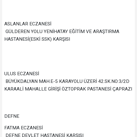
ASLANLAR ECZANESİ
GÜLDEREN YOLU YENİHATAY EĞİTİM VE ARAŞTIRMA
HASTANESİ(ESKİ SSK) KARŞISI
ULUS ECZANESİ
BÜYÜKDALYAN MAH.E-5 KARAYOLU ÜZERİ 42.SK.NO:3/2D
KARAALİ MAHALLE GİRİŞİ ÖZTOPRAK PASTANESİ ÇAPRAZI
DEFNE
FATMA ECZANESİ
DEFNE DEVLET HASTANESİ KARŞISI