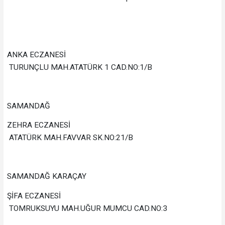
ANKA ECZANESİ
TURUNÇLU MAH.ATATÜRK 1 CAD.NO:1/B
SAMANDAĞ
ZEHRA ECZANESİ
ATATÜRK MAH.FAVVAR SK.NO:21/B
SAMANDAĞ KARAÇAY
ŞİFA ECZANESİ
TOMRUKSUYU MAH.UĞUR MUMCU CAD.NO:3