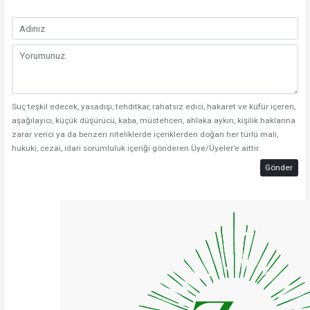
Suç teşkil edecek, yasadışı, tehditkar, rahatsız edici, hakaret ve küfür içeren,
aşağılayıcı, küçük düşürücü, kaba, müstehcen, ahlaka aykırı, kişilik haklarına
zarar verici ya da benzeri niteliklerde içeriklerden doğan her türlü mali,
hukuki, cezai, idari sorumluluk içeriği gönderen Üye/Üyeler’e aittir.
Gönder