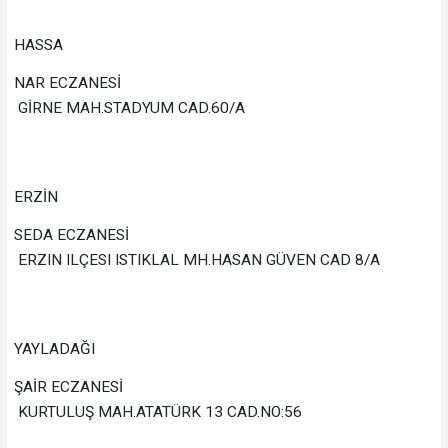
HASSA
NAR ECZANESİ
GİRNE MAH.STADYUM CAD.60/A
ERZİN
SEDA ECZANESİ
ERZIN ILÇESI ISTIKLAL MH.HASAN GÜVEN CAD 8/A
YAYLADAĞI
ŞAİR ECZANESİ
KURTULUŞ MAH.ATATÜRK 13 CAD.NO:56