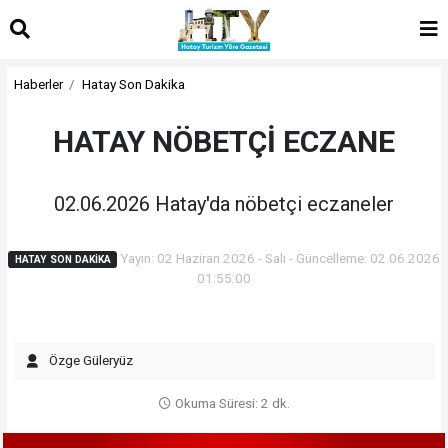
Haberler
Hatay Son Dakika
HATAY NÖBETÇİ ECZANE
02.06.2026 Hatay'da nöbetçi eczaneler
Yayın: 02 Haziran 2026 - Salı - Güncelleme: 02.06.2026
HATAY SON DAKIKA
01:55:00
Özge Güleryüz
Okuma Süresi: 2 dk.