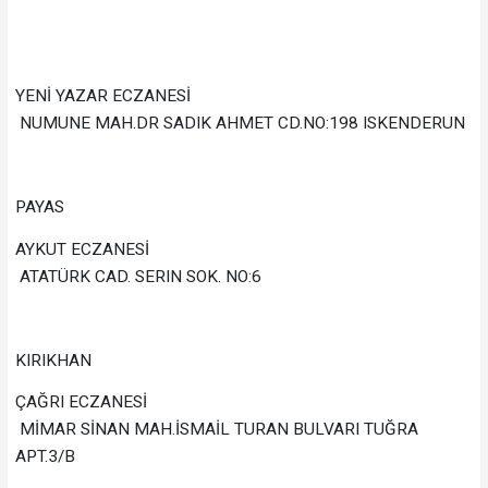
YENİ YAZAR ECZANESİ
NUMUNE MAH.DR SADIK AHMET CD.NO:198 ISKENDERUN
PAYAS
AYKUT ECZANESİ
ATATÜRK CAD. SERIN SOK. NO:6
KIRIKHAN
ÇAĞRI ECZANESİ
MİMAR SİNAN MAH.İSMAİL TURAN BULVARI TUĞRA
APT.3/B