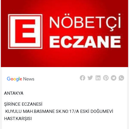
ANTAKYA
ŞİRİNCE ECZANESİ
KUYULU MAH.BASMANE SK.NO:17/A ESKİ DOĞUMEVİ
HAST.KARŞISI