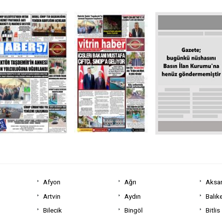
Afyon
Ağrı
Aksa
Artvin
Aydın
Balıke
Bilecik
Bingöl
Bitlis