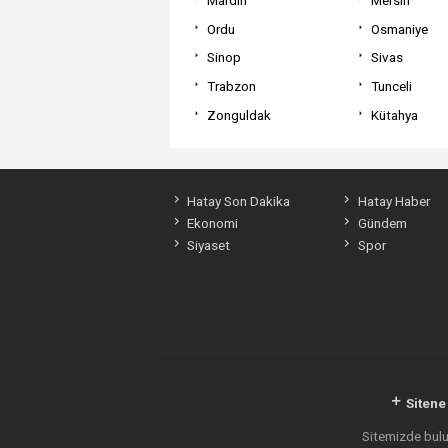
Ordu
Osmaniye
Sinop
Sivas
Trabzon
Tunceli
Zonguldak
Kütahya
Hatay Son Dakika
Hatay Haber
Ekonomi
Gündem
Siyaset
Spor
Sitene
Sitemizde bulun