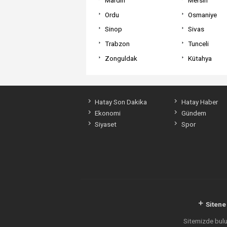
Ordu
Osmaniye
Sinop
Sivas
Trabzon
Tunceli
Zonguldak
Kütahya
Hatay Son Dakika
Hatay Haber
Ekonomi
Gündem
Siyaset
Spor
Sitene
Sitemizde bulun