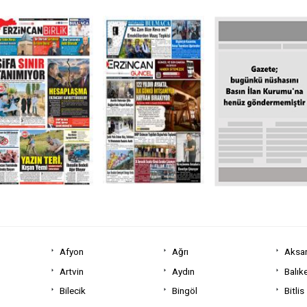
Afyon
Ağrı
Aksa
Artvin
Aydın
Balıke
Bilecik
Bingöl
Bitlis