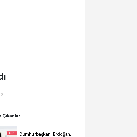
dı
00
 Çıkanlar
Cumhurbaşkanı Erdoğan,