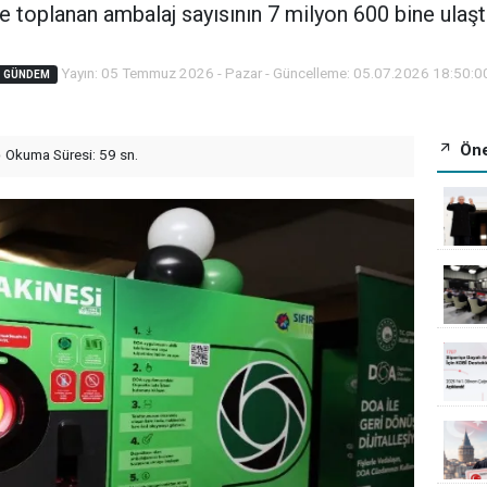
 toplanan ambalaj sayısının 7 milyon 600 bine ulaştı
Yayın: 05 Temmuz 2026 - Pazar - Güncelleme: 05.07.2026 18:50:0
GÜNDEM
Öne
Okuma Süresi: 59 sn.