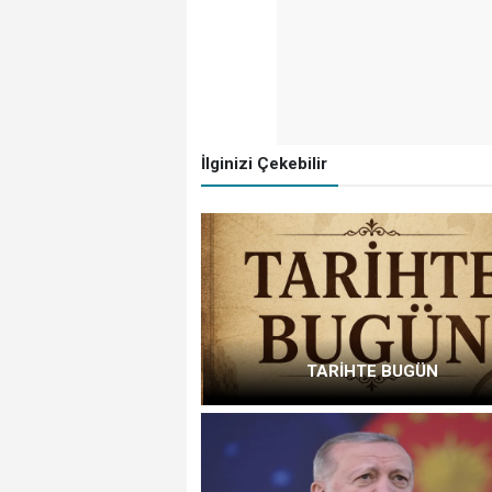
İlginizi Çekebilir
TARİHTE BUGÜN