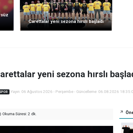
rsüz
Carettalar yeni sezona hırslı başladı
arettalar yeni sezona hırslı başla
Yayın: 06 Ağustos 2026 - Perşembe - Güncelleme: 06.08.2026 18:35:
SPOR
Öne
Okuma Süresi: 2 dk.