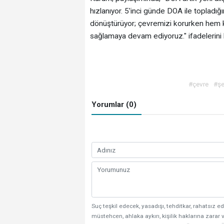
hızlanıyor. 5'inci günde DOA ile topladığ
dönüştürüyor; çevremizi korurken hem
sağlamaya devam ediyoruz." ifadelerini k
#çevre
#şe
Yorumlar (0)
Suç teşkil edecek, yasadışı, tehditkar, rahatsız ed
müstehcen, ahlaka aykırı, kişilik haklarına zarar v