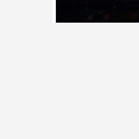
Takip Et
2026-2027 sezonunda Türkiye Basketbo