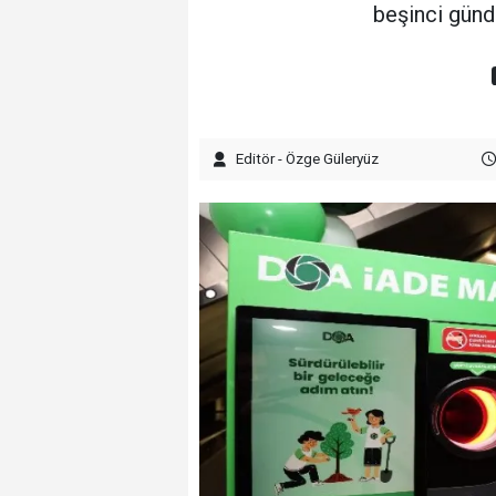
beşinci günde
Editör - Özge Güleryüz