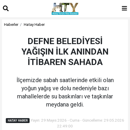
Haberler
Hatay Haber
DEFNE BELEDİYESİ
YAĞIŞIN İLK ANINDAN
İTİBAREN SAHADA
İlçemizde sabah saatlerinde etkili olan
yoğun yağış ve dolu nedeniyle bazı
mahallelerde su baskınları ve taşkınlar
meydana geldi.
Yayın: 29 Mayıs 2026 - Cuma - Güncelleme: 29.05.2026
HATAY HABER
22:49:00