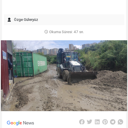
Özge Güleryüz
Okuma Süresi: 47 sn.