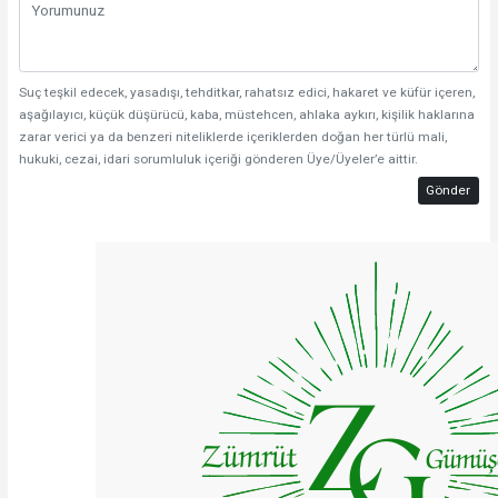
Suç teşkil edecek, yasadışı, tehditkar, rahatsız edici, hakaret ve küfür içeren,
aşağılayıcı, küçük düşürücü, kaba, müstehcen, ahlaka aykırı, kişilik haklarına
zarar verici ya da benzeri niteliklerde içeriklerden doğan her türlü mali,
hukuki, cezai, idari sorumluluk içeriği gönderen Üye/Üyeler’e aittir.
Gönder