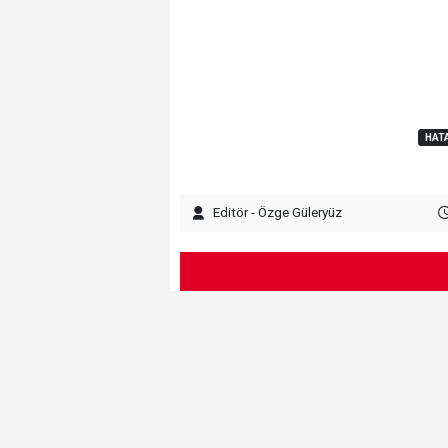
HAT
Editör - Özge Güleryüz