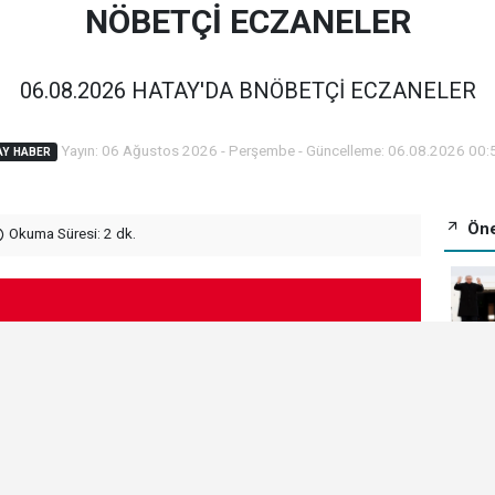
NÖBETÇİ ECZANELER
06.08.2026 HATAY'DA BNÖBETÇİ ECZANELER
Yayın: 06 Ağustos 2026 - Perşembe - Güncelleme: 06.08.2026 00:
AY HABER
Öne
Okuma Süresi: 2 dk.