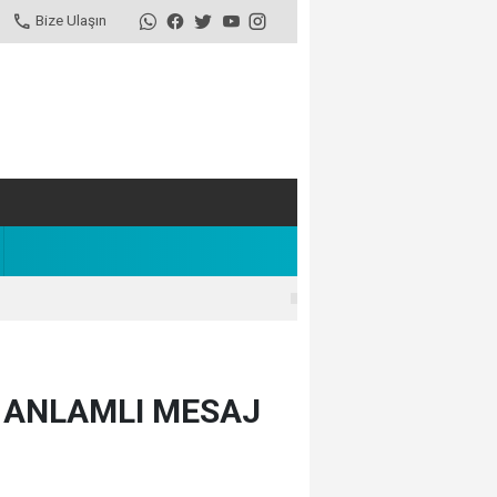
Bize Ulaşın
 ANLAMLI MESAJ