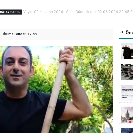
Yayın: 02 Haziran 2026 - Salı - Güncelleme: 02.06.2026 22:45:
HATAY HABER
Öne
Okuma Süresi: 17 sn.