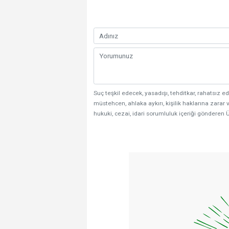
Suç teşkil edecek, yasadışı, tehditkar, rahatsız ed
müstehcen, ahlaka aykırı, kişilik haklarına zarar v
hukuki, cezai, idari sorumluluk içeriği gönderen Ü