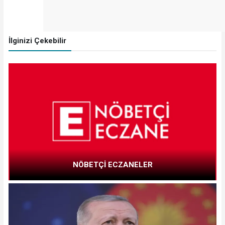
İlginizi Çekebilir
NÖBETÇİ ECZANELER