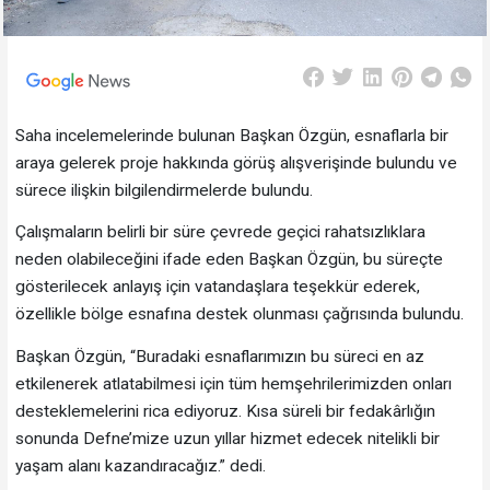
Saha incelemelerinde bulunan Başkan Özgün, esnaflarla bir
araya gelerek proje hakkında görüş alışverişinde bulundu ve
sürece ilişkin bilgilendirmelerde bulundu.
Çalışmaların belirli bir süre çevrede geçici rahatsızlıklara
neden olabileceğini ifade eden Başkan Özgün, bu süreçte
gösterilecek anlayış için vatandaşlara teşekkür ederek,
özellikle bölge esnafına destek olunması çağrısında bulundu.
Başkan Özgün, “Buradaki esnaflarımızın bu süreci en az
etkilenerek atlatabilmesi için tüm hemşehrilerimizden onları
desteklemelerini rica ediyoruz. Kısa süreli bir fedakârlığın
sonunda Defne’mize uzun yıllar hizmet edecek nitelikli bir
yaşam alanı kazandıracağız.” dedi.