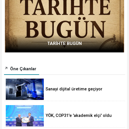
TARİHTE BUGÜN
Öne Çıkanlar
Sanayi dijital üretime geçiyor
YÖK, COP31'e 'akademik elçi' oldu