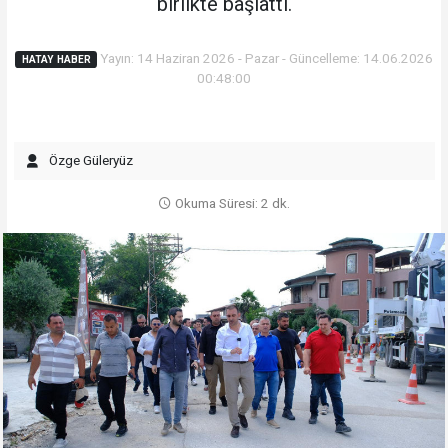
birlikte başlattı.
Yayın: 14 Haziran 2026 - Pazar - Güncelleme: 14.06.2026
HATAY HABER
00:48:00
Özge Güleryüz
Okuma Süresi: 2 dk.