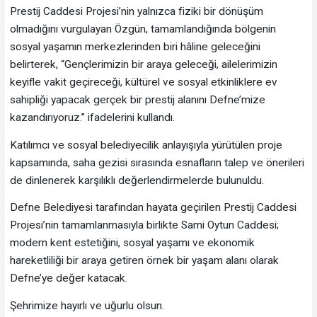
Prestij Caddesi Projesi’nin yalnızca fiziki bir dönüşüm
olmadığını vurgulayan Özgün, tamamlandığında bölgenin
sosyal yaşamın merkezlerinden biri hâline geleceğini
belirterek, “Gençlerimizin bir araya geleceği, ailelerimizin
keyifle vakit geçireceği, kültürel ve sosyal etkinliklere ev
sahipliği yapacak gerçek bir prestij alanını Defne’mize
kazandırıyoruz.” ifadelerini kullandı.
Katılımcı ve sosyal belediyecilik anlayışıyla yürütülen proje
kapsamında, saha gezisi sırasında esnafların talep ve önerileri
de dinlenerek karşılıklı değerlendirmelerde bulunuldu.
Defne Belediyesi tarafından hayata geçirilen Prestij Caddesi
Projesi’nin tamamlanmasıyla birlikte Sami Oytun Caddesi;
modern kent estetiğini, sosyal yaşamı ve ekonomik
hareketliliği bir araya getiren örnek bir yaşam alanı olarak
Defne’ye değer katacak.
Şehrimize hayırlı ve uğurlu olsun.