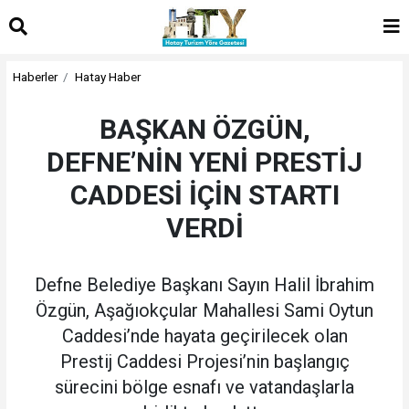
Haberler
Hatay Haber
BAŞKAN ÖZGÜN,
DEFNE’NİN YENİ PRESTİJ
CADDESİ İÇİN STARTI
VERDİ
Defne Belediye Başkanı Sayın Halil İbrahim
Özgün, Aşağıokçular Mahallesi Sami Oytun
Caddesi’nde hayata geçirilecek olan
Prestij Caddesi Projesi’nin başlangıç
sürecini bölge esnafı ve vatandaşlarla