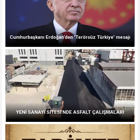
Cumhurbaşkanı Erdoğan’dan 'Terörsüz Türkiye' mesajı
YENİ SANAYİ SİTESİ’NDE ASFALT ÇALIŞMALARI