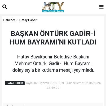
Haberler
Hatay Haber
BAŞKAN ÖNTÜRK GADİR-İ
HUM BAYRAMI’NI KUTLADI
Hatay Büyükşehir Belediye Başkanı
Mehmet Öntürk, Gadir-i Hum Bayramı
dolayısıyla bir kutlama mesajı yayımladı.
Yayın: 02 Haziran 2026 - Salı - Güncelleme: 02.06.2026
HATAY HABER
22:49:00