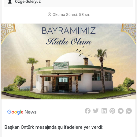
Özge Güleryüz
Okuma Süresi: 58 sn.
Başkan Öntürk mesajında şu ifadelere yer verdi: