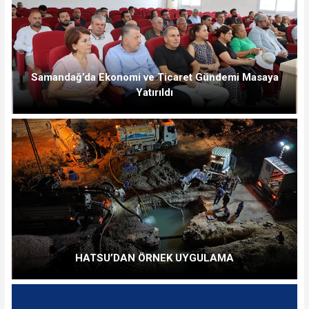
Samandağ’da Ekonomi ve Ticaret Gündemi Masaya
Yatırıldı
HATSU’DAN ÖRNEK UYGULAMA